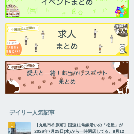
デイリー人気記事
【丸亀市柞原町】国道11号線沿いの「松屋」が
2026年7月29日(水)から一時閉店してる。8月12