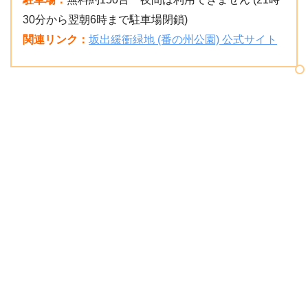
30分から翌朝6時まで駐車場閉鎖)
関連リンク：
坂出緩衝緑地 (番の州公園) 公式サイト