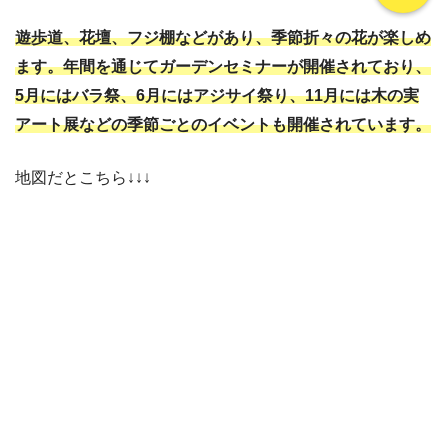
遊歩道、花壇、フジ棚などがあり、季節折々の花が楽しめ
ます。年間を通じてガーデンセミナーが開催されており、
5月にはバラ祭、6月にはアジサイ祭り、11月には木の実
アート展などの季節ごとのイベントも開催されています。
地図だとこちら↓↓↓