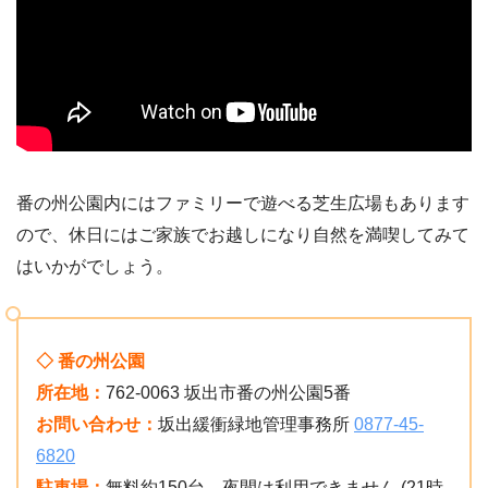
番の州公園内にはファミリーで遊べる芝生広場もあります
ので、休日にはご家族でお越しになり自然を満喫してみて
はいかがでしょう。
◇ 番の州公園
所在地：
762-0063 坂出市番の州公園5番
お問い合わせ：
坂出緩衝緑地管理事務所
0877-45-
6820
駐車場：
無料約150台 夜間は利用できません (21時