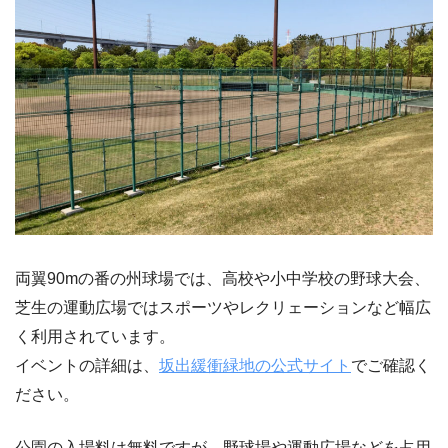
両翼90mの番の州球場では、高校や小中学校の野球大会、
芝生の運動広場ではスポーツやレクリェーションなど幅広
く利用されています。
イベントの詳細は、
坂出緩衝緑地の公式サイト
でご確認く
ださい。
公園の入場料は無料ですが、野球場や運動広場などを占用