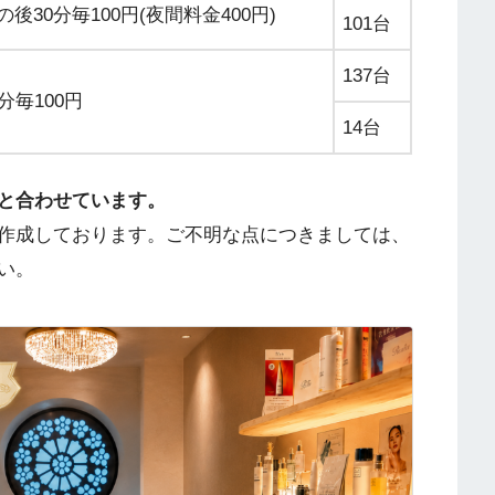
の後30分毎100円(夜間料金400円)
101台
137台
0分毎100円
14台
と合わせています。
作成しております。ご不明な点につきましては、
い。