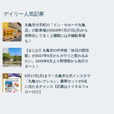
デイリー人気記事
丸亀市大手町の「ドン・キホーテ丸亀
店」の駐車場が2026年7月27日(月)から
有料化してる！上層階には月極駐車場
も！
【まじか】丸亀市の中学校「休日の部活
動」が2027年9月からガラリと変わるみ
たい。2026年8月より野球部から先行ス
タート！
8月17日(月)まで！丸亀市公式インスタで
「丸亀セレクション」豪華セットが5名
に当たるチャンス【応募はイイネ＆フォ
ローだけ】