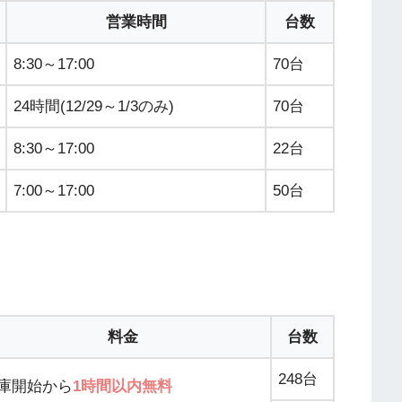
営業時間
台数
8:30～17:00
70台
24時間(12/29～1/3のみ)
70台
8:30～17:00
22台
7:00～17:00
50台
料金
台数
248台
庫開始から
1時間以内無料