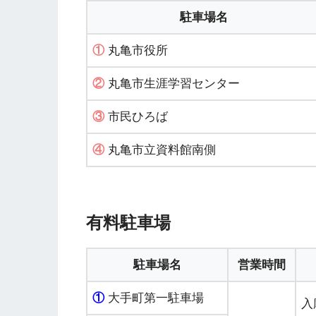
駐車場名
①
丸亀市役所
②
丸亀市生涯学習センター
③
市民ひろば
④
丸亀市立資料館南側
有料駐車場
駐車場名
営業時間
①
大手町第一駐車場
入