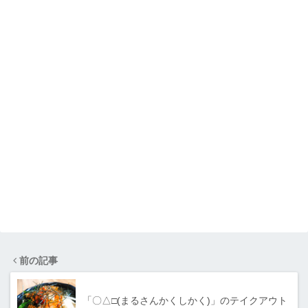
前の記事
「〇△□(まるさんかくしかく)」のテイクアウト