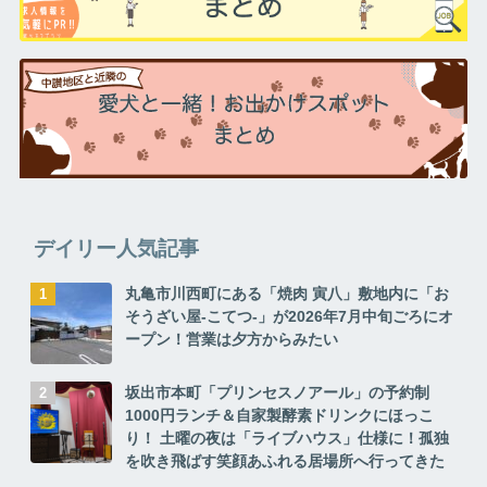
デイリー人気記事
丸亀市川西町にある「焼肉 寅八」敷地内に「お
そうざい屋-こてつ-」が2026年7月中旬ごろにオ
ープン！営業は夕方からみたい
坂出市本町「プリンセスノアール」の予約制
1000円ランチ＆自家製酵素ドリンクにほっこ
り！ 土曜の夜は「ライブハウス」仕様に！孤独
を吹き飛ばす笑顔あふれる居場所へ行ってきた