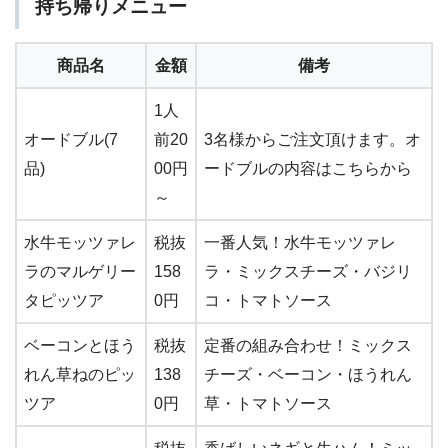
持ち帰りメニュー
商品名
金額
備考
1人
オードブル(7
前20
3名様からご注文頂けます。オ
品)
00円
ードブルの内容はこちらから
～
水牛モッツァレ
税抜
一番人気！水牛モッツァレ
ラのマルゲリー
158
ラ・ミックスチーズ・バジリ
タピッツア
0円
コ・トマトソース
ベーコンとほう
税抜
定番の組み合わせ！ミックス
れん草ねのピッ
138
チーズ・ベーコン・ほうれん
ツア
0円
草・トマトソース