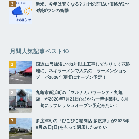
新米、今年は安くなる? 九州の前払い価格が2〜
4割ダウンの衝撃
月間人気記事ベスト10
国道11号線沿いで1年以上工事してたりょう花跡
地に、ネギラーメンで人気の「ラーメンショッ
プ」が2026年夏頃にオープン予定！
丸亀市新浜町の「マルナカパワーシティ丸亀
店」が2026年7月21日(火)から一時休業中。8月
上旬にリフレッシュオープン予定みたい！
多度津町の「ぴこぴこ精肉店 多度津」が2026年
6月28日(日)をもって閉店したみたい