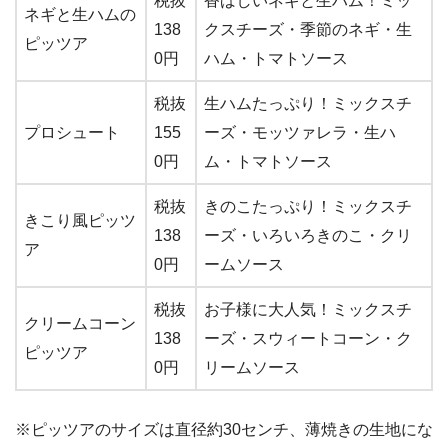
税抜
香ばしいネギと生ハム！ミッ
ネギと生ハムの
138
クスチーズ・季節のネギ・生
ピッツア
0円
ハム・トマトソース
税抜
生ハムたっぷり！ミックスチ
プロシュート
155
ーズ・モッツァレラ・生ハ
0円
ム・トマトソース
税抜
きのこたっぷり！ミックスチ
きこり風ピッツ
138
ーズ・いろいろきのこ・クリ
ア
0円
ームソース
税抜
お子様に大人気！ミックスチ
クリームコーン
138
ーズ・スウィートコーン・ク
ピッツア
0円
リームソース
※ピッツアのサイズは直径約30センチ、薄焼きの生地にな