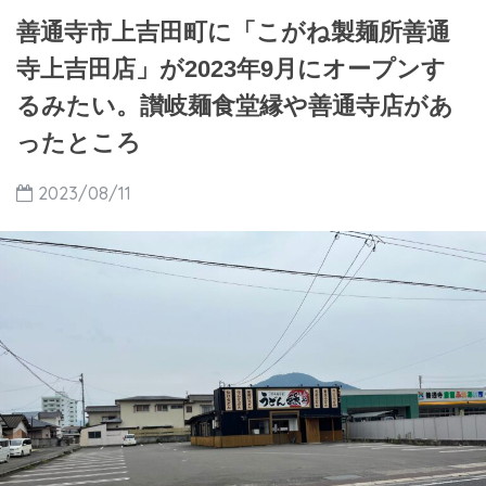
善通寺市上吉田町に「こがね製麺所善通
寺上吉田店」が2023年9月にオープンす
るみたい。讃岐麺食堂縁や善通寺店があ
ったところ
2023/08/11