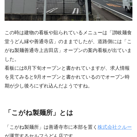
この時は建物の看板や貼られているメニューは「讃岐麺食
堂うどん縁や善通寺店」のままでしたが、道路側には「こ
がね製麺善通寺上吉田店」オープンの案内看板が出ていま
した。
看板には8月下旬オープンと書かれていますが、求人情報
を見てみると9月オープンと書かれているのでオープン時
期が少し後ろにずれ込んだようですね。
「こがね製麺所」とは
「こがね製麺所」は善通寺市に本部を置く
株式会社クルー
が運営するセルフうどん店です。