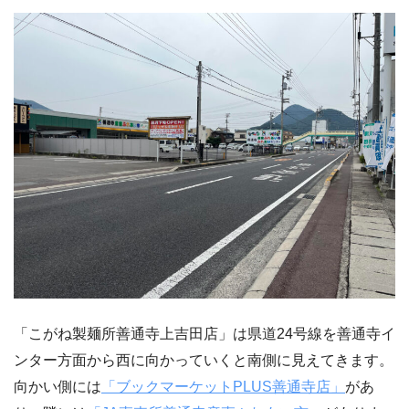
「こがね製麺所善通寺上吉田店」は県道24号線を善通寺イ
ンター方面から西に向かっていくと南側に見えてきます。
向かい側には
「ブックマーケットPLUS善通寺店」
があ