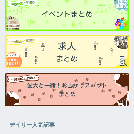
デイリー人気記事