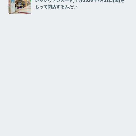
レッジヴァンガード)」が2026年7月31日(金)を
もって閉店するみたい