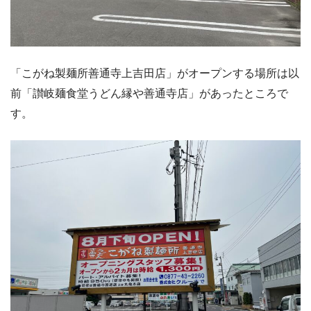
「こがね製麺所善通寺上吉田店」がオープンする場所は以
前「讃岐麺食堂うどん縁や善通寺店」があったところで
す。