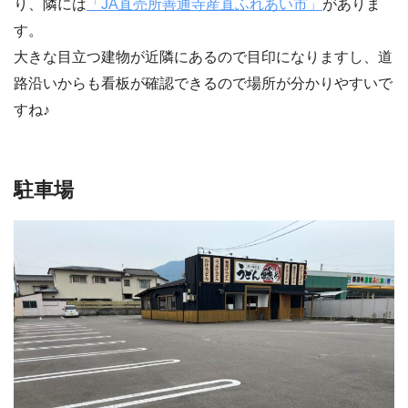
り、隣には
「JA直売所善通寺産直ふれあい市」
がありま
す。
大きな目立つ建物が近隣にあるので目印になりますし、道
路沿いからも看板が確認できるので場所が分かりやすいで
すね♪
駐車場