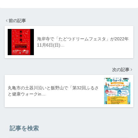
前の記事
海岸寺で「たどつドリームフェスタ」が2022年
11月6日(日)…
次の記事
丸亀市の土器川沿いと飯野山で「第32回ふるさ
と健康ウォークin…
記事を検索