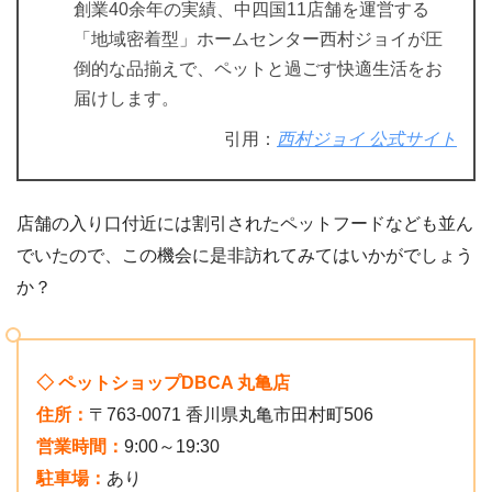
創業40余年の実績、中四国11店舗を運営する
「地域密着型」ホームセンター西村ジョイが圧
倒的な品揃えで、ペットと過ごす快適生活をお
届けします。
引用：
西村ジョイ 公式サイト
店舗の入り口付近には割引されたペットフードなども並ん
でいたので、この機会に是非訪れてみてはいかがでしょう
か？
◇ ペットショップDBCA 丸亀店
住所：
〒763-0071 香川県丸亀市田村町506
営業時間：
9:00～19:30
駐車場：
あり