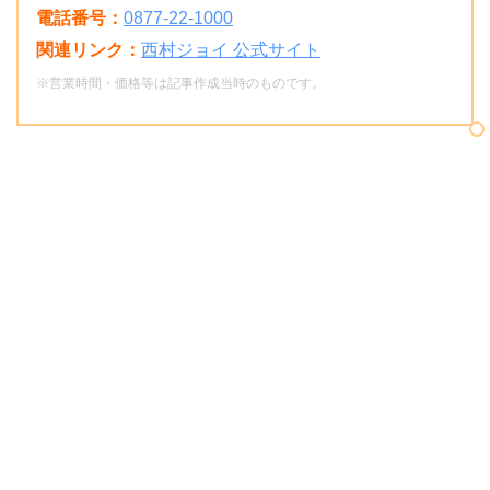
電話番号：
0877-22-1000
関連リンク：
西村ジョイ 公式サイト
※営業時間・価格等は記事作成当時のものです。