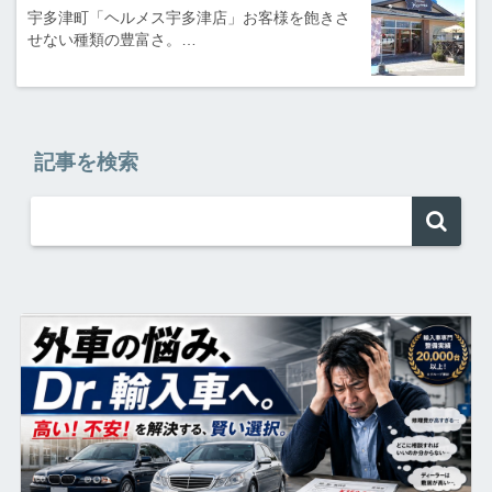
宇多津町「ヘルメス宇多津店」お客様を飽きさ
せない種類の豊富さ。…
記事を検索