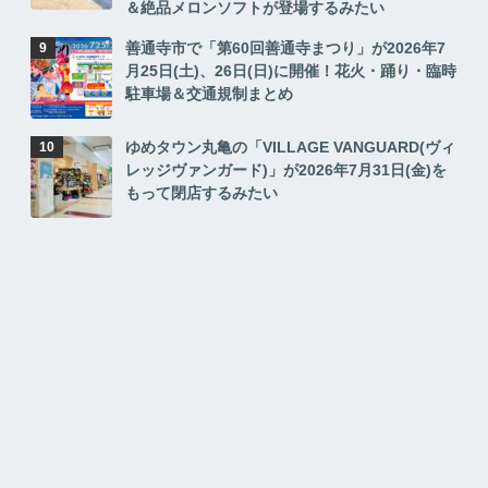
＆絶品メロンソフトが登場するみたい
善通寺市で「第60回善通寺まつり」が2026年7
月25日(土)、26日(日)に開催！花火・踊り・臨時
駐車場＆交通規制まとめ
ゆめタウン丸亀の「VILLAGE VANGUARD(ヴィ
レッジヴァンガード)」が2026年7月31日(金)を
もって閉店するみたい