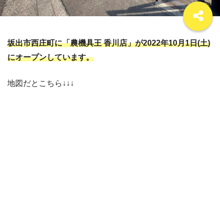
坂出市西庄町に「農機具王 香川店」が2022年10月1日(土)
にオープンしています。
地図だとこちら↓↓↓