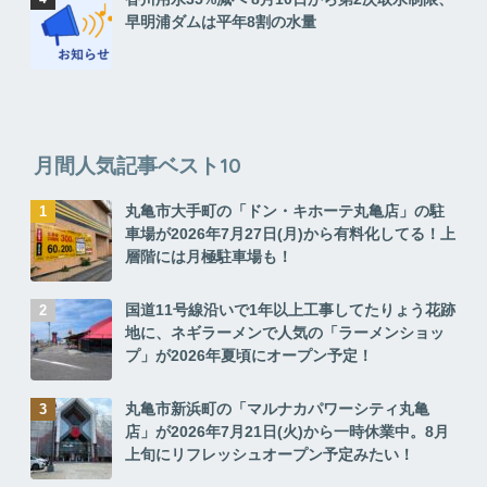
早明浦ダムは平年8割の水量
月間人気記事ベスト10
丸亀市大手町の「ドン・キホーテ丸亀店」の駐
車場が2026年7月27日(月)から有料化してる！上
層階には月極駐車場も！
国道11号線沿いで1年以上工事してたりょう花跡
地に、ネギラーメンで人気の「ラーメンショッ
プ」が2026年夏頃にオープン予定！
丸亀市新浜町の「マルナカパワーシティ丸亀
店」が2026年7月21日(火)から一時休業中。8月
上旬にリフレッシュオープン予定みたい！