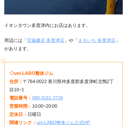
イオンタウン多度津内にお店はあります。
周辺には「
宮脇書店 多度津店
」や「
まるいち 多度津店
」
があります。
◇uni-LABO整体ジム
住所：
〒764-0022 香川県仲多度郡多度津町北鴨2丁
目10−1
電話番号：
080-3161-3726
営業時間：
10:00~20:00
定休日：
日曜日
関連リンク：
uni-LABO整体ジム公式HP