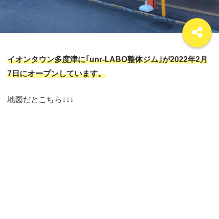
イオンタウン多度津に｢unr-LABO整体ジム｣が2022年2月
7日にオープンしています。
地図だとこちら↓↓↓