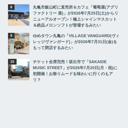
丸亀市飯山町に直売所＆カフェ「葡萄屋(アグリ
ファクトリー 菜)」が2026年7月25日(土)からリ
ニューアルオープン！極上シャインマスカット
＆絶品メロンソフトが登場するみたい
ゆめタウン丸亀の「VILLAGE VANGUARD(ヴィ
レッジヴァンガード)」が2026年7月31日(金)を
もって閉店するみたい
チケット全席完売！坂出市で「SAKAIDE
MUSIC STREET」が2026年7月20日(月・祝)に
初開催！お祭りムードを味わいに行くのもア
リ？