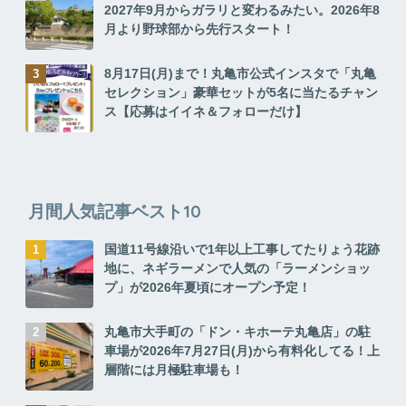
2027年9月からガラリと変わるみたい。2026年8
月より野球部から先行スタート！
8月17日(月)まで！丸亀市公式インスタで「丸亀
セレクション」豪華セットが5名に当たるチャン
ス【応募はイイネ＆フォローだけ】
月間人気記事ベスト10
国道11号線沿いで1年以上工事してたりょう花跡
地に、ネギラーメンで人気の「ラーメンショッ
プ」が2026年夏頃にオープン予定！
丸亀市大手町の「ドン・キホーテ丸亀店」の駐
車場が2026年7月27日(月)から有料化してる！上
層階には月極駐車場も！