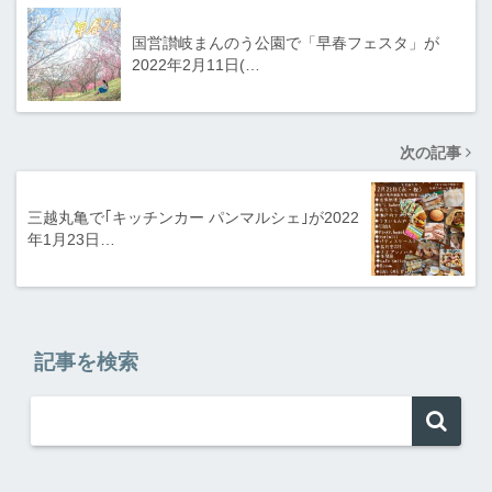
国営讃岐まんのう公園で「早春フェスタ」が
2022年2月11日(…
次の記事
三越丸亀で｢キッチンカー パンマルシェ｣が2022
年1月23日…
記事を検索