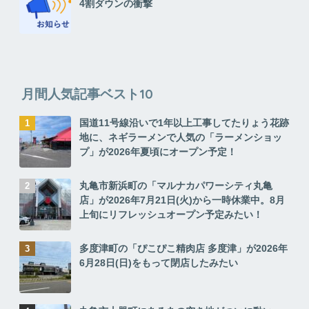
4割ダウンの衝撃
月間人気記事ベスト10
国道11号線沿いで1年以上工事してたりょう花跡
地に、ネギラーメンで人気の「ラーメンショッ
プ」が2026年夏頃にオープン予定！
丸亀市新浜町の「マルナカパワーシティ丸亀
店」が2026年7月21日(火)から一時休業中。8月
上旬にリフレッシュオープン予定みたい！
多度津町の「ぴこぴこ精肉店 多度津」が2026年
6月28日(日)をもって閉店したみたい