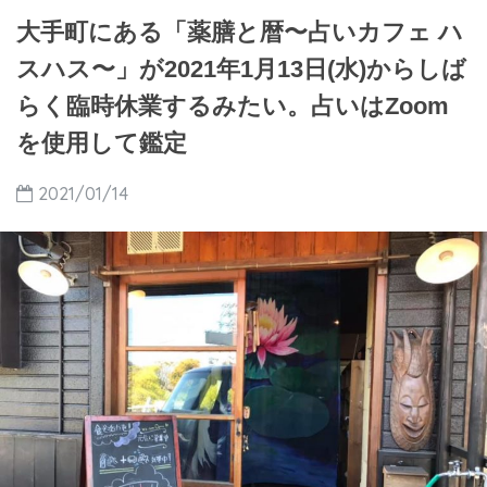
大手町にある「薬膳と暦〜占いカフェ ハ
スハス〜」が2021年1月13日(水)からしば
らく臨時休業するみたい。占いはZoom
を使用して鑑定
2021/01/14