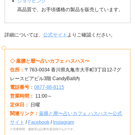
ショッピング
高品質で、お手頃価格の製品を販売しています。
詳細については、
公式サイト
よりご確認ください。
◇ 薬膳と暦〜占いカフェ ハスハス〜
住所：
〒763-0034 香川県丸亀市大手町3丁目12-7グ
レースピアビル3階 CandyBall内
電話番号：
0877-88-8115
営業時間：
11:00～
定休日：
日曜
関連リンク：
薬膳と暦〜占いカフェ ハスハス〜公式
サイト
/
Facebook
/
Instagram
※営業時間・価格等は記事作成当時のものです。