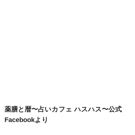
薬膳と暦〜占いカフェ ハスハス〜公式
Facebookより