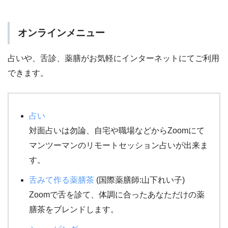
オンラインメニュー
占いや、舌診、薬膳がお気軽にインターネットにてご利用
できます。
占い
対面占いは勿論、自宅や職場などからZoomにて
マンツーマンのリモートセッション占いが出来ま
す。
舌みて作る薬膳茶
(国際薬膳師:山下れい子)
Zoomで舌を診て、体調に合ったあなただけの薬
膳茶をブレンドします。