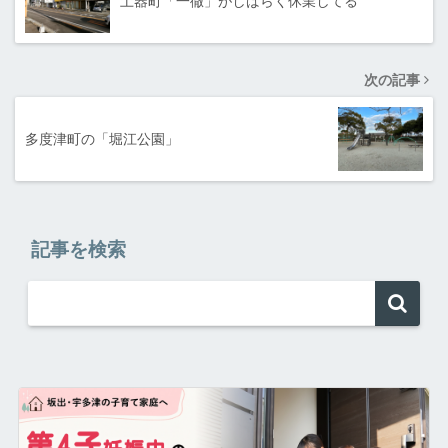
土器町「一徹」がしばらく休業してる
次の記事
多度津町の「堀江公園」
記事を検索