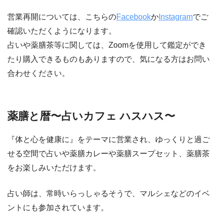
営業再開については、こちらの
Facebook
か
Instagram
でご
確認いただくようになります。
占いや薬膳茶等に関しては、Zoomを使用して鑑定ができ
たり購入できるものもありますので、気になる方はお問い
合わせください。
薬膳と暦〜占いカフェ ハスハス〜
『体と心を健康に』をテーマに営業され、ゆっくりと過ご
せる空間で占いや薬膳カレーや薬膳スープセット、薬膳茶
をお楽しみいただけます。
占い師は、常時いらっしゃるそうで、マルシェなどのイベ
ントにも参加されています。