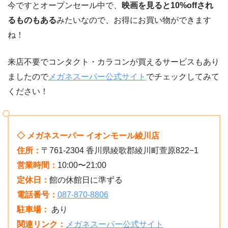
今ですとオープンセール中で、
映画を見ると10%offされ
るものもある
みたいなので、お得にお買い物ができます
ね！
来店不要でコンタクト・カラコンが買えるサービスもあり
ましたので
メガネスーパー公式サイト
でチェックしてみて
ください！
◇ メガネスーパー イオンモール綾川店
住所：
〒761-2304 香川県綾歌郡綾川町萱原822−1
営業時間：
10:00〜21:00
定休日：
館の休館日に準ずる
電話番号：
087-870-8806
駐車場：
あり
関連リンク：
メガネスーパー公式サイト