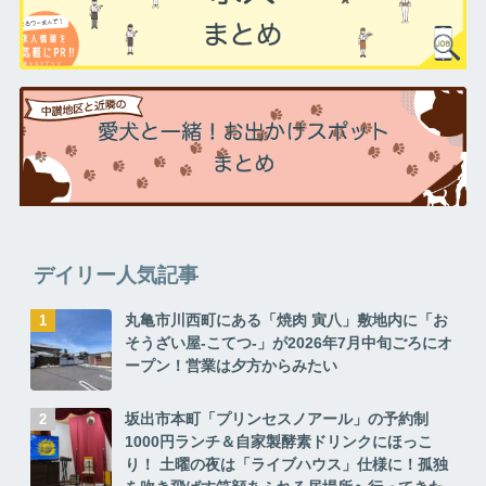
デイリー人気記事
丸亀市川西町にある「焼肉 寅八」敷地内に「お
そうざい屋-こてつ-」が2026年7月中旬ごろにオ
ープン！営業は夕方からみたい
坂出市本町「プリンセスノアール」の予約制
1000円ランチ＆自家製酵素ドリンクにほっこ
り！ 土曜の夜は「ライブハウス」仕様に！孤独