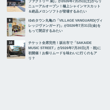
ファクトリー 菜)」が2026年7月25日(土)からリ
ニューアルオープン！極上シャインマスカット
＆絶品メロンソフトが登場するみたい
ゆめタウン丸亀の「VILLAGE VANGUARD(ヴィ
レッジヴァンガード)」が2026年7月31日(金)を
もって閉店するみたい
チケット全席完売！坂出市で「SAKAIDE
MUSIC STREET」が2026年7月20日(月・祝)に
初開催！お祭りムードを味わいに行くのもア
リ？