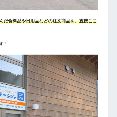
んだ食料品や日用品などの注文商品を、直接ここ
す！