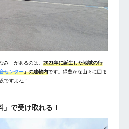
なみ」があるのは、
2021年に誕生した地域の行
合センター
」の建物内
です。緑豊かな山々に囲ま
設ですよね！
料」で受け取れる！