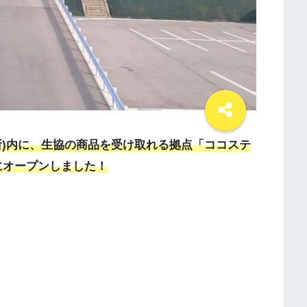
所)内に、生協の商品を受け取れる拠点「ココステ
)にオープンしました！