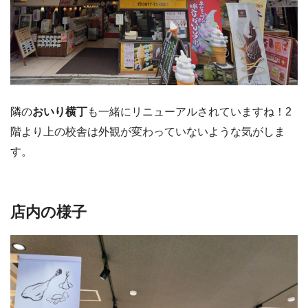
隣の
おいり横丁
も一緒にリニューアルされていますね！2
階より上の校舎は外観が変わっていないような気がしま
す。
店内の様子