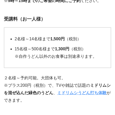
※
9時～15時までのご希望の時間にご予約
ください。
受講料（お一人様）
2名様～14名様まで
1,500円
（税別）
15名様～500名様まで
1,300円
（税別）
※自作うどん以外のお食事は別途承ります。
２名様～予約可能。大団体も可。
※プラス200円（税別）で、TVや雑誌で話題の
ミドリムシ
を混ぜ込んだ緑色のうどん
、
ミドリムシうどん打ち体験
が
できます。