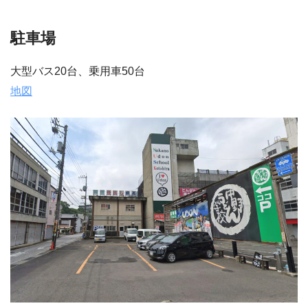
駐車場
大型バス20台、乗用車50台
地図