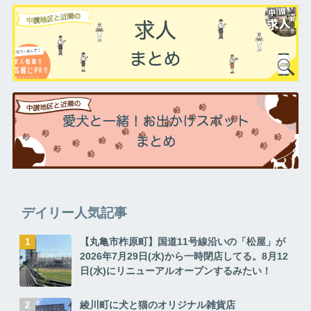
デイリー人気記事
【丸亀市柞原町】国道11号線沿いの「松屋」が
2026年7月29日(水)から一時閉店してる。8月12
日(水)にリニューアルオープンするみたい！
綾川町に犬と猫のオリジナル雑貨店