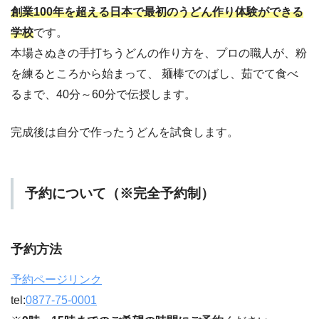
創業100年を超える日本で最初のうどん作り体験ができる
学校
です。
本場さぬきの手打ちうどんの作り方を、プロの職人が、粉
を練るところから始まって、 麺棒でのばし、茹でて食べ
るまで、40分～60分で伝授します。
完成後は自分で作ったうどんを試食します。
予約について（※完全予約制）
予約方法
予約ページリンク
tel:
0877-75-0001