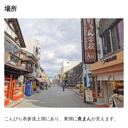
場所
こんぴら表参道上側にあり、東側に
灸まん
が見えます。