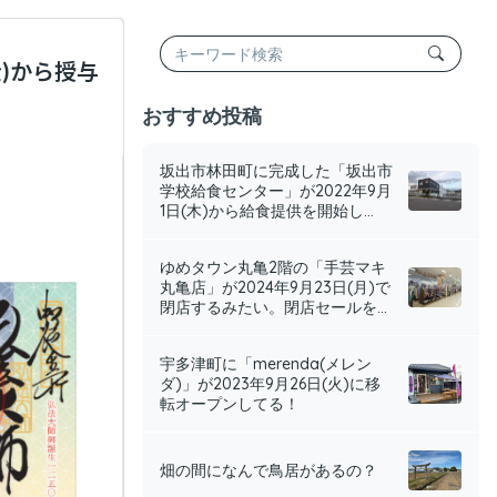
)から授与
おすすめ投稿
坂出市林田町に完成した「坂出市
学校給食センター」が2022年9月
1日(木)から給食提供を開始し...
ゆめタウン丸亀2階の「手芸マキ
丸亀店」が2024年9月23日(月)で
閉店するみたい。閉店セールを...
宇多津町に「merenda(メレン
ダ)」が2023年9月26日(火)に移
転オープンしてる！
畑の間になんで鳥居があるの？