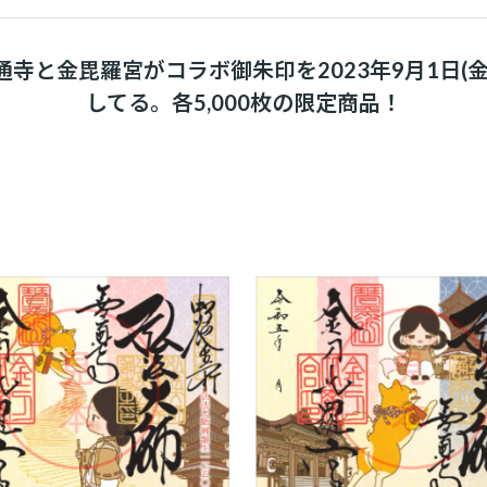
通寺と金毘羅宮がコラボ御朱印を2023年9月1日(金
してる。各5,000枚の限定商品！