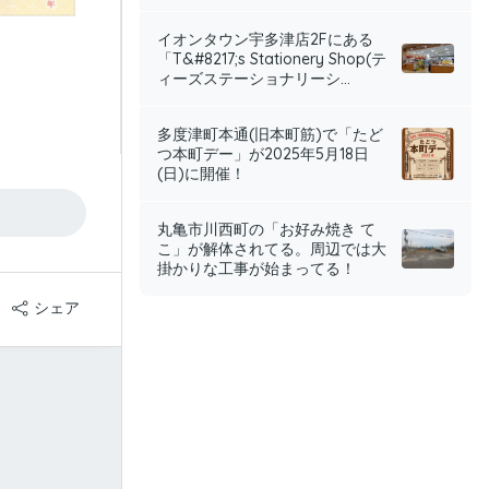
イオンタウン宇多津店2Fにある
「T&#8217;s Stationery Shop(テ
ィーズステーショナリーシ...
多度津町本通(旧本町筋)で「たど
つ本町デー」が2025年5月18日
(日)に開催！
丸亀市川西町の「お好み焼き て
こ」が解体されてる。周辺では大
掛かりな工事が始まってる！
シェア