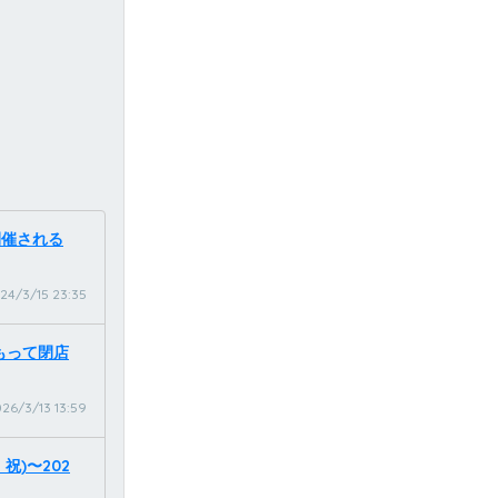
開催される
24/3/15 23:35
をもって閉店
26/3/13 13:59
祝)〜202