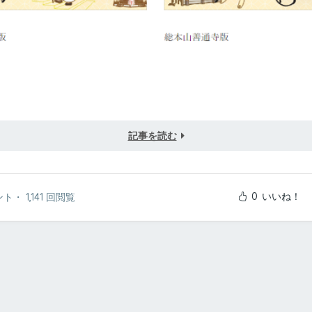
記事を読む
0
いいね！
ント
・
1,141 回閲覧