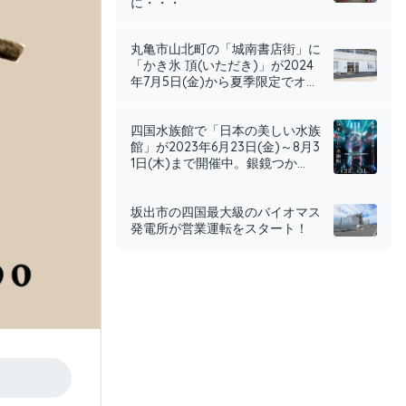
に・・・
丸亀市山北町の「城南書店街」に
「かき氷 頂(いただき)」が2024
年7月5日(金)から夏季限定でオ...
四国水族館で「日本の美しい水族
館」が2023年6月23日(金)～8月3
1日(木)まで開催中。銀鏡つか...
坂出市の四国最大級のバイオマス
発電所が営業運転をスタート！