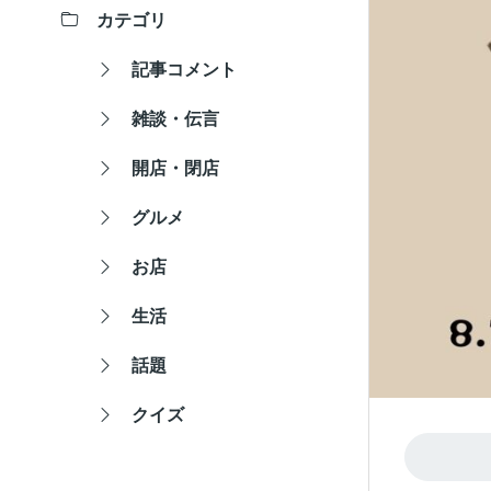
カテゴリ
記事コメント
雑談・伝言
開店・閉店
グルメ
お店
生活
話題
クイズ