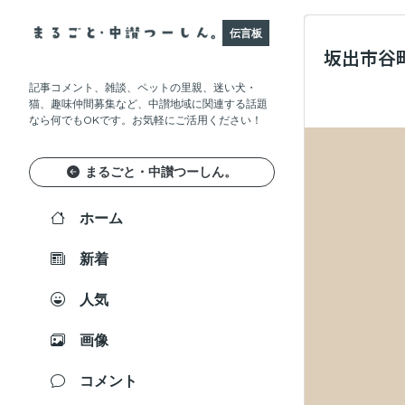
伝言板
坂出市谷町
記事コメント、雑談、ペットの里親、迷い犬・
猫、趣味仲間募集など、中讃地域に関連する話題
なら何でもOKです。お気軽にご活用ください！
まるごと・中讃つーしん。
ホーム
新着
人気
画像
コメント