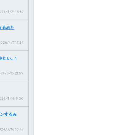
024/3/21 16:37
なるみた
026/4/7 17:24
みたい。1
24/3/15 21:59
024/3/16 9:00
ープンするみ
24/3/16 10:47