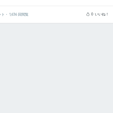
0
いいね！
ント
・
1,636 回閲覧