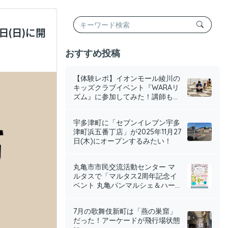
日(日)に開
おすすめ投稿
【体験レポ】イオンモール綾川の
キッズクラブイベント『WARAリ
ズム』に参加してみた！講師も...
宇多津町に「セブンイレブン宇多
津町浜五番丁店」が2025年11月27
日(木)にオープンするみたい！
丸亀市市民交流活動センター マ
ルタスで「マルタス2周年記念イ
ベント 丸亀パンマルシェ＆ハー...
7月の歌舞伎新町は「燕の巣窟」
だった！アーケードが飛行場状態