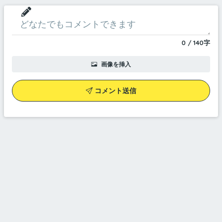
0
/
140
字
画像を挿入
コメント送信