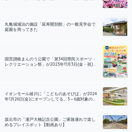
丸亀城城泊の施設「延寿開別館」の一般見学会で
庭園を周ってきた
国営讃岐まんのう公園で「第34回県民スポーツ・
レクリエーション祭」が2023年11月3日(金・祝)...
イオンモール綾川に「こどものあそびば」が2024
年1月26日(金)にオープンしてる。3～6歳対象の...
坂出市の「瀬戸大橋記念公園」ご家族連れで楽し
めるプレイスポット【動画あり】