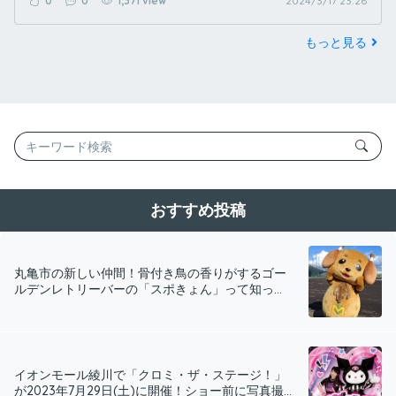
0
0
1,371 view
2024/3/17 23:26
もっと見る
おすすめ投稿
丸亀市の新しい仲間！骨付き鳥の香りがするゴー
ルデンレトリーバーの「スポきょん」って知っ...
イオンモール綾川で「クロミ・ザ・ステージ！」
が2023年7月29日(土)に開催！ショー前に写真撮...