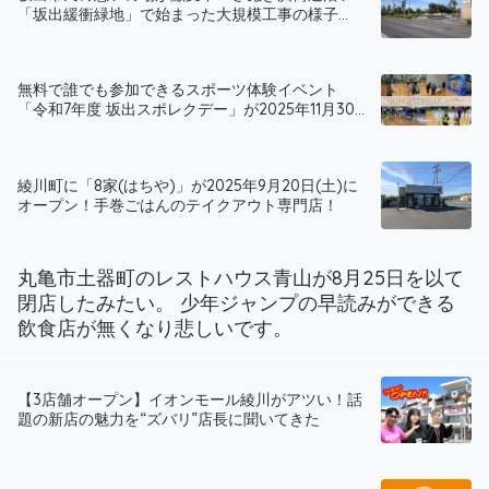
「坂出緩衝緑地」で始まった大規模工事の様子...
無料で誰でも参加できるスポーツ体験イベント
「令和7年度 坂出スポレクデー」が2025年11月30...
綾川町に「8家(はちや)」が2025年9月20日(土)に
オープン！手巻ごはんのテイクアウト専門店！
丸亀市土器町のレストハウス青山が8月25日を以て
閉店したみたい。 少年ジャンプの早読みができる
飲食店が無くなり悲しいです。
【3店舗オープン】イオンモール綾川がアツい！話
題の新店の魅力を“ズバリ”店長に聞いてきた