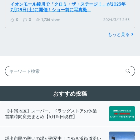
イオンモール綾川で「クロミ・ザ・ステージ！」が2023年
7月29日(土)に開催！ショー前に写真撮...
0
0
1,736 view
2024/3/17 2:53
もっと見る
おすすめ投稿
【中讃地区】スーパー、ドラッグストアの休業・
営業時間変更まとめ【5月15日現在】
坂出市民の憩いの場が激変中！さぬき浜街道沿い