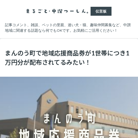
伝言板
記事コメント、雑談、ペットの里親、迷い犬・猫、趣味仲間募集など、中讃
地域に関連する話題なら何でもOKです。お気軽にご活用ください！
まんのう町で地域応援商品券が1世帯につき1
万円分が配布されてるみたい！