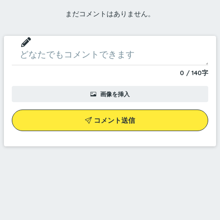
まだコメントはありません。
0
/
140
字
画像を挿入
コメント送信