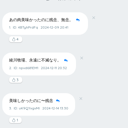
あの肉美味かったのに残念、無念。
1.
ID: 4BTyhPrdFq
2024-12-09 20:41
4
綾川牧場、永遠に不滅なり。
2.
ID: npvd681EM1
2024-12-11 20:32
3
美味しかったのに〜残念
3.
ID: uK9QYxgvMI
2024-12-14 13:30
1