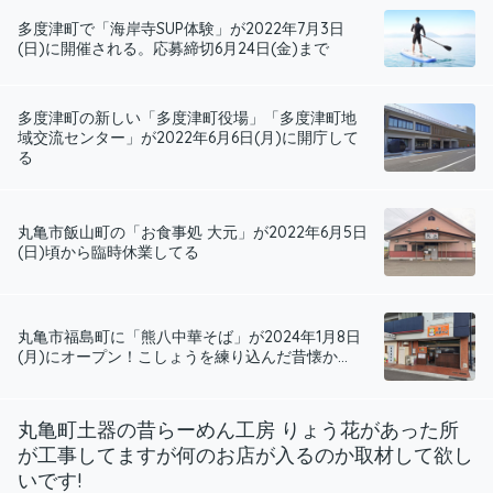
多度津町で「海岸寺SUP体験」が2022年7月3日
(日)に開催される。応募締切6月24日(金)まで
多度津町の新しい「多度津町役場」「多度津町地
域交流センター」が2022年6月6日(月)に開庁して
る
丸亀市飯山町の「お食事処 大元」が2022年6月5日
(日)頃から臨時休業してる
丸亀市福島町に「熊八中華そば」が2024年1月8日
(月)にオープン！こしょうを練り込んだ昔懐か...
丸亀町土器の昔らーめん工房 りょう花があった所
が工事してますが何のお店が入るのか取材して欲し
いです!