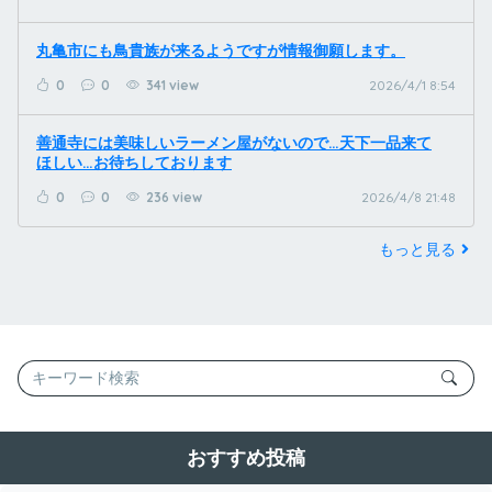
丸亀市にも鳥貴族が来るようですが情報御願します。
0
0
341 view
2026/4/1 8:54
善通寺には美味しいラーメン屋がないので…天下一品来て
ほしい…お待ちしております
0
0
236 view
2026/4/8 21:48
もっと見る
おすすめ投稿