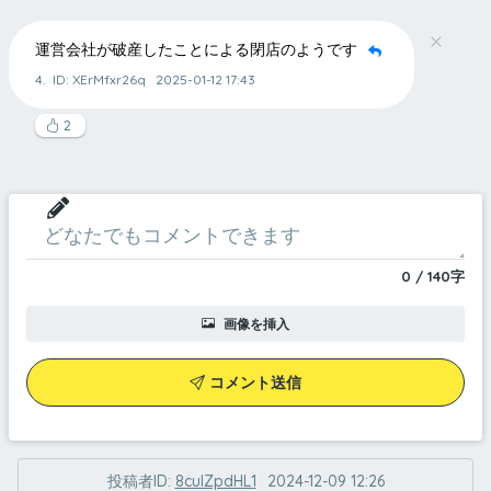
運営会社が破産したことによる閉店のようです
4.
ID: XErMfxr26q
2025-01-12 17:43
2
0
/
140
字
画像を挿入
コメント送信
投稿者ID:
8culZpdHL1
2024-12-09 12:26