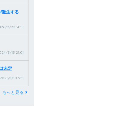
が誕生する
26/2/22 14:15
024/3/15 21:01
期は未定
2026/1/10 9:11
もっと見る