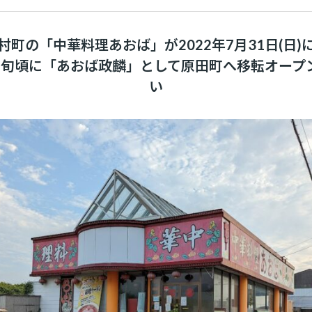
村町の「中華料理あおば」が2022年7月31日(日)
上旬頃に「あおば政麟」として原田町へ移転オープ
い