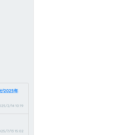
が2025年
025/2/14 10:19
25/7/13 15:02