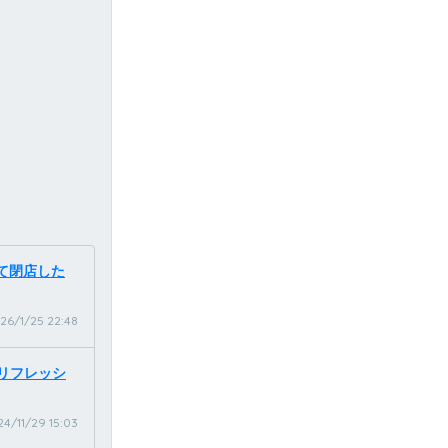
って閉店した
26/1/25 22:48
)にリフレッシ
4/11/29 15:03