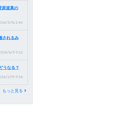
菅原道真の
024/3/16 2:40
開催されるみ
2024/6/3 9:22
どうなる？
026/2/19 11:56
もっと見る