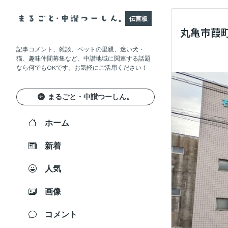
伝言板
丸亀市葭町
記事コメント、雑談、ペットの里親、迷い犬・
猫、趣味仲間募集など、中讃地域に関連する話題
なら何でもOKです。お気軽にご活用ください！
まるごと・中讃つーしん。
ホーム
新着
人気
画像
コメント