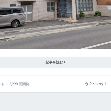
記事を読む
0
いいね！
ント
・
2,298 回閲覧