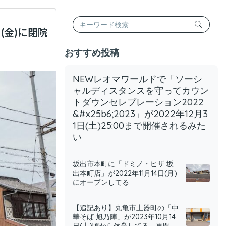
(金)に閉院
おすすめ投稿
NEWレオマワールドで「ソーシ
ャルディスタンスを守ってカウン
トダウンセレブレーション2022
&#x25b6;︎2023」が2022年12月3
1日(土)25:00まで開催されるみた
い
坂出市本町に「ドミノ・ピザ 坂
出本町店」が2022年11月14日(月)
にオープンしてる
【追記あり】丸亀市土器町の「中
華そば 旭乃陣」が2023年10月14