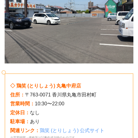
◇ 鶏笑 (とりしょう) 丸亀中府店
住所：
〒763-0071 香川県丸亀市田村町
営業時間：
10:30〜22:00
定休日：
なし
駐車場：
あり
関連リンク：
鶏笑 (とりしょう) 公式サイト
※営業時間・価格等は記事作成当時のものです。