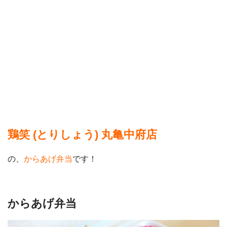
鶏笑 (とりしょう) 丸亀中府店
の、
からあげ弁当
です！
からあげ弁当