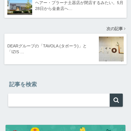
ヘアー・プラーナ土器店が閉店するみたい。5月
28日から金倉店へ…
次の記事
DEARグループの「TAVOLA (タボーラ)」と
「IZIS …
記事を検索