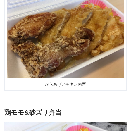
からあげとチキン南蛮
鶏モモ&砂ズリ弁当