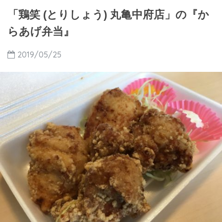
「鶏笑 (とりしょう) 丸亀中府店」の『か
らあげ弁当』
2019/05/25