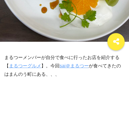
まるつーメンバーが自分で食べに行ったお店を紹介する
【
まるつーグルメ
】。今回
sai＠まるつー
が食べてきたの
はまんのう町にある、、、