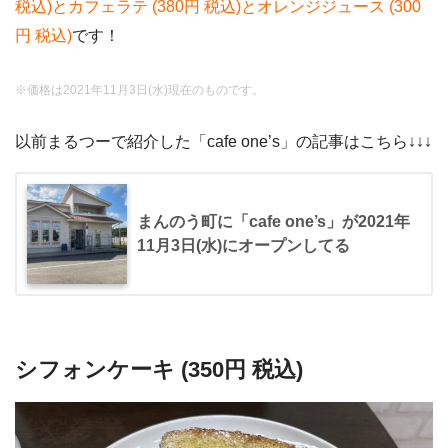
税込)とカフェラテ (380円 税込)とオレンジジュース (300
円 税込)
です！
※価格は2021年11月3日(水)現在のものです。
以前まるつーで紹介した「cafe one’s」の記事はこちら↓↓↓
まんのう町に「cafe one’s」が2021年
11月3日(水)にオープンしてる
シフォンケーキ (350円 税込)