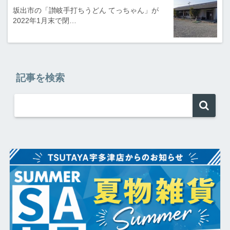
坂出市の「讃岐手打ちうどん てっちゃん」が
2022年1月末で閉…
記事を検索