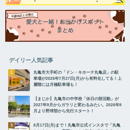
デイリー人気記事
丸亀市大手町の「ドン・キホーテ丸亀店」の駐
車場が2026年7月27日(月)から有料化してる！上
層階には月極駐車場も！
【まじか】丸亀市の中学校「休日の部活動」が
2027年9月からガラリと変わるみたい。2026年8
月より野球部から先行スタート！
8月17日(月)まで！丸亀市公式インスタで「丸亀