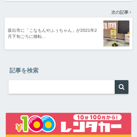
次の記事
坂出市に「こなもんやふぅちゃん」が2021年2
月下旬ごろに移転…
記事を検索