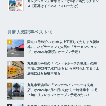
セレクション」豪華セットが5名に当たるチャン
ス【応募はイイネ＆フォローだけ】
月間人気記事ベスト10
国道11号線沿いで1年以上工事してたりょう花跡
地に、ネギラーメンで人気の「ラーメンショッ
プ」が2026年夏頃にオープン予定！
丸亀市大手町の「ドン・キホーテ丸亀店」の駐
車場が2026年7月27日(月)から有料化してる！上
層階には月極駐車場も！
丸亀市新浜町の「マルナカパワーシティ丸亀
店」が2026年7月21日(火)から一時休業中。8月
上旬にリフレッシュオープン予定みたい！