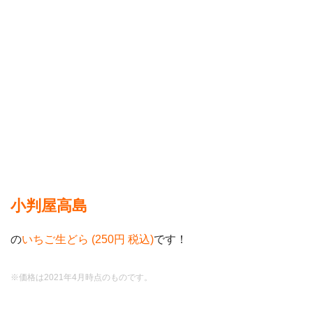
小判屋高島
の
いちご生どら (250円 税込)
です！
※価格は2021年4月時点のものです。