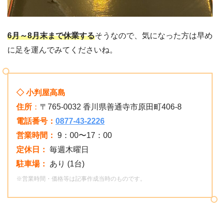
6月～8月末まで休業する
そうなので、気になった方は早め
に足を運んでみてくださいね。
◇ 小判屋高島
住所
：
〒765-0032 香川県善通寺市原田町406-8
電話番号：
0877-43-2226
営業時間：
9：00〜17：00
定休日：
毎週木曜日
駐車場：
あり (1台)
※営業時間・価格等は記事作成当時のものです。