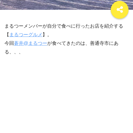
まるつーメンバーが自分で食べに行ったお店を紹介する
【
まるつーグルメ
】。
今回
蒼井@まるつー
が食べてきたのは、善通寺市にあ
る、、、