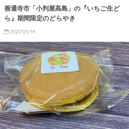
善通寺市「小判屋高島」の『いちご生ど
ら』期間限定のどらやき
2021/05/14