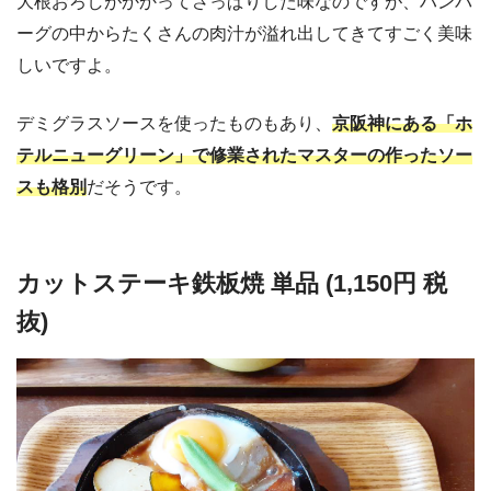
大根おろしがかかってさっぱりした味なのですが、ハンバ
ーグの中からたくさんの肉汁が溢れ出してきてすごく美味
しいですよ。
デミグラスソースを使ったものもあり、
京阪神にある「ホ
テルニューグリーン」で修業されたマスターの作ったソー
スも格別
だそうです。
カットステーキ鉄板焼 単品 (1,150円 税
抜)