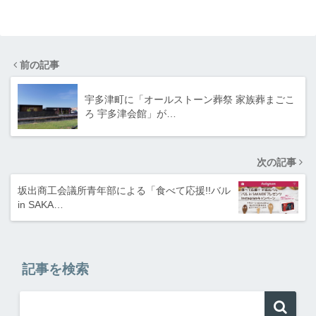
前の記事
宇多津町に「オールストーン葬祭 家族葬まごこ
ろ 宇多津会館」が…
次の記事
坂出商工会議所青年部による「食べて応援!!バル
in SAKA…
記事を検索