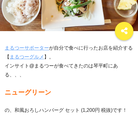
まるつーサポーター
が自分で食べに行ったお店を紹介する
【
まるつーグルメ
】。
インサイト@まるつーが食べてきたのは琴平町にあ
る、、、
ニューグリーン
の、和風おろしハンバーグ セット (1,200円 税抜)です！