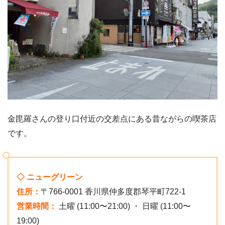
金毘羅さんの登り口付近の交差点にある昔ながらの喫茶店
です。
◇ ニューグリーン
住所：
〒766-0001 香川県仲多度郡琴平町722-1
営業時間：
土曜 (11:00〜21:00) ・ 日曜 (11:00〜
19:00)