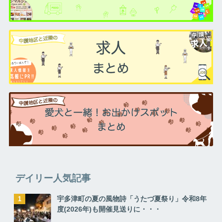
デイリー人気記事
宇多津町の夏の風物詩「うたづ夏祭り」令和8年
度(2026年)も開催見送りに・・・