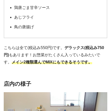
鶏唐ごま甘辛ソース
あじフライ
鳥の唐揚げ
こちらは全て(税込み550円)です。
デラックス(税込み750
円)
もあります！お惣菜がたくさん入っているみたいで
す。
メイン2種類選んでMIXにもできるそうです。
店内の様子