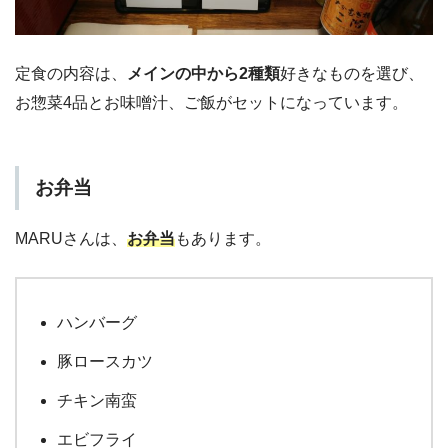
定食の内容は、
メインの中から2種類
好きなものを選び、
お惣菜4品とお味噌汁、ご飯がセットになっています。
お弁当
MARUさんは、
お弁当
もあります。
ハンバーグ
豚ロースカツ
チキン南蛮
エビフライ