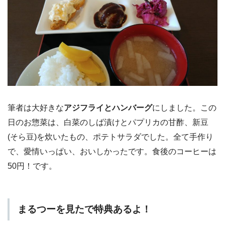
筆者は大好きな
アジフライとハンバーグ
にしました。この
日のお惣菜は、白菜のしば漬けとパプリカの甘酢、新豆
(そら豆)を炊いたもの、ポテトサラダでした。全て手作り
で、愛情いっぱい、おいしかったです。食後のコーヒーは
50円！です。
まるつーを見たで特典あるよ！