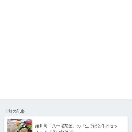
前の記事
綾川町「八十場茶屋」の『生そばと牛丼セッ
ト』と『きつねそば』