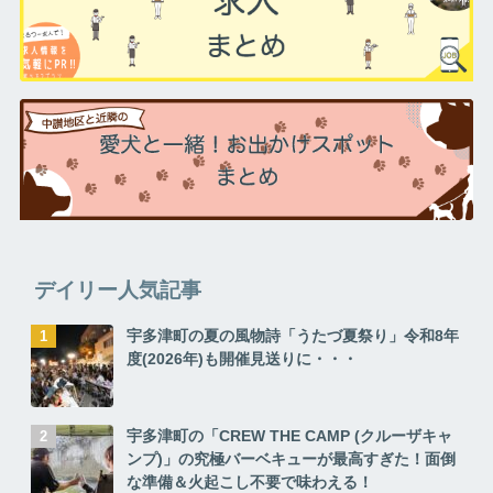
デイリー人気記事
宇多津町の夏の風物詩「うたづ夏祭り」令和8年
度(2026年)も開催見送りに・・・
宇多津町の「CREW THE CAMP (クルーザキャ
ンプ)」の究極バーベキューが最高すぎた！面倒
な準備＆火起こし不要で味わえる！