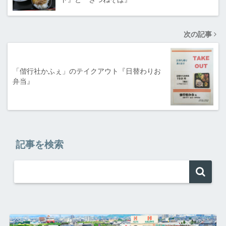
次の記事
「偕行社かふぇ」のテイクアウト『日替わりお
弁当』
記事を検索