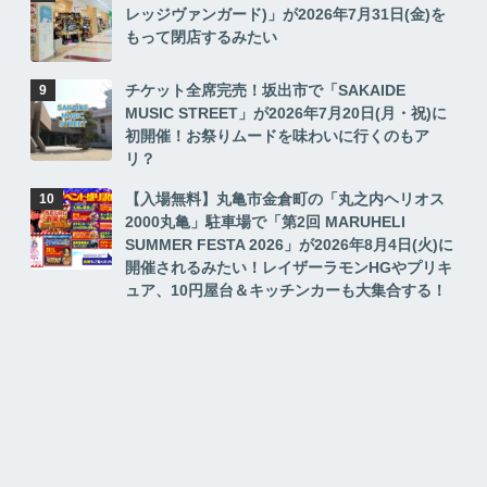
レッジヴァンガード)」が2026年7月31日(金)を
もって閉店するみたい
チケット全席完売！坂出市で「SAKAIDE
MUSIC STREET」が2026年7月20日(月・祝)に
初開催！お祭りムードを味わいに行くのもア
リ？
【入場無料】丸亀市金倉町の「丸之内ヘリオス
2000丸亀」駐車場で「第2回 MARUHELI
SUMMER FESTA 2026」が2026年8月4日(火)に
開催されるみたい！レイザーラモンHGやプリキ
ュア、10円屋台＆キッチンカーも大集合する！