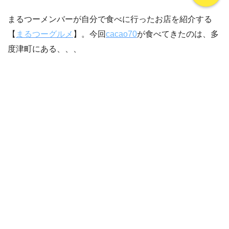
まるつーメンバーが自分で食べに行ったお店を紹介する
【
まるつーグルメ
】。今回
cacao70
が食べてきたのは、多
度津町にある、、、