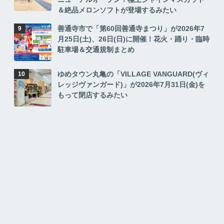
＆絶品メロンソフトが登場するみたい
善通寺市で「第60回善通寺まつり」が2026年7
月25日(土)、26日(日)に開催！花火・踊り・臨時
駐車場＆交通規制まとめ
ゆめタウン丸亀の「VILLAGE VANGUARD(ヴィ
レッジヴァンガード)」が2026年7月31日(金)を
もって閉店するみたい