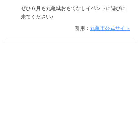
ぜひ６月も丸亀城おもてなしイベントに遊びに
来てください♪
引用：
丸亀市公式サイト