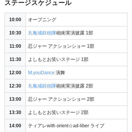
ステージスケジュール
10:00
オープニング
10:30
丸亀城鉄砲隊
砲術実演披露 1部
11:00
忍ジャー アクションショー 1部
11:30
よしもとお笑いステージ 1部
12:00
M.youDance
演舞
12:30
丸亀城鉄砲隊
砲術実演披露 2部
13:00
忍ジャー アクションショー 2部
13:30
よしもとお笑いステージ 2部
14:00
ティアレwith orient☆ad-liber ライブ