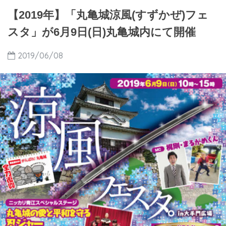
【2019年】「丸亀城涼風(すずかぜ)フェ
スタ」が6月9日(日)丸亀城内にて開催
2019/06/08