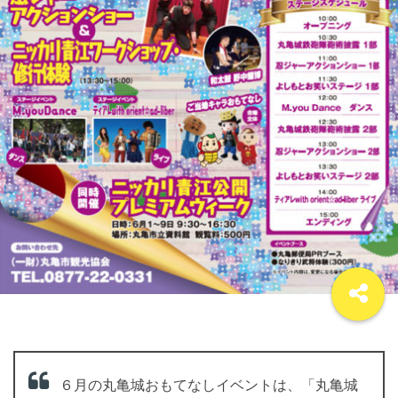
６月の丸亀城おもてなしイベントは、「丸亀城