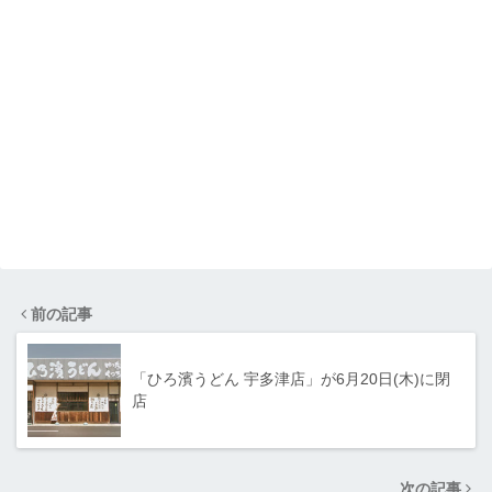
前の記事
「ひろ濱うどん 宇多津店」が6月20日(木)に閉
店
次の記事