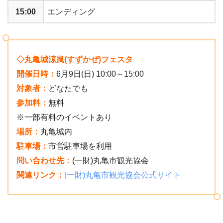
15:00
エンディング
◇丸亀城涼風(すずかぜ)フェスタ
開催日時：
6月9日(日) 10:00～15:00
対象者：
どなたでも
参加料：
無料
※一部有料のイベントあり
場所：
丸亀城内
駐車場：
市営駐車場を利用
問い合わせ先：
(一財)丸亀市観光協会
関連リンク：
(一財)丸亀市観光協会公式サイト