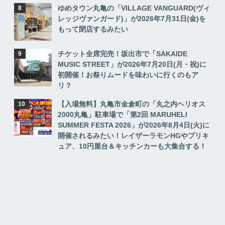
ゆめタウン丸亀の「VILLAGE VANGUARD(ヴィ
レッジヴァンガード)」が2026年7月31日(金)を
もって閉店するみたい
チケット全席完売！坂出市で「SAKAIDE
MUSIC STREET」が2026年7月20日(月・祝)に
初開催！お祭りムードを味わいに行くのもア
リ？
【入場無料】丸亀市金倉町の「丸之内ヘリオス
2000丸亀」駐車場で「第2回 MARUHELI
SUMMER FESTA 2026」が2026年8月4日(火)に
開催されるみたい！レイザーラモンHGやプリキ
ュア、10円屋台＆キッチンカーも大集合する！