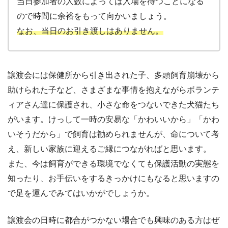
当日参加者の人数によっては入場を待つことになる
ので時間に余裕をもって向かいましょう。
なお、当日のお引き渡しはありません。
譲渡会には保健所から引き出された子、多頭飼育崩壊から
助けられた子など、さまざまな事情を抱えながらボランテ
ィアさん達に保護され、小さな命をつないできた犬猫たち
がいます。けっして一時の安易な「かわいいから」「かわ
いそうだから」で飼育は勧められませんが、命について考
え、新しい家族に迎えるご縁につながればと思います。
また、今は飼育ができる環境でなくても保護活動の実態を
知ったり、お手伝いをするきっかけにもなると思いますの
で足を運んでみてはいかがでしょうか。
譲渡会の日時に都合がつかない場合でも興味のある方はぜ