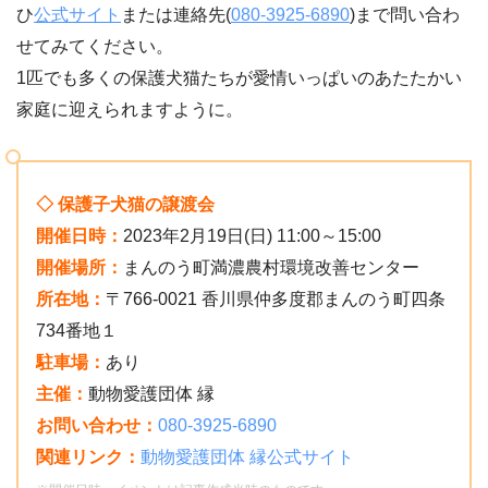
ひ
公式サイト
または連絡先(
080-3925-6890
)まで問い合わ
せてみてください。
1匹でも多くの保護犬猫たちが愛情いっぱいのあたたかい
家庭に迎えられますように。
◇ 保護子犬猫の譲渡会
開催日時：
2023年2月19日(日) 11:00～15:00
開催場所：
まんのう町満濃農村環境改善センター
所在地：
〒766-0021 香川県仲多度郡まんのう町四条
734番地１
駐車場：
あり
主催：
動物愛護団体 縁
お問い合わせ：
080-3925-6890
関連リンク：
動物愛護団体 縁公式サイト