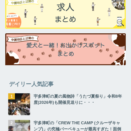
デイリー人気記事
宇多津町の夏の風物詩「うたづ夏祭り」令和8年
度(2026年)も開催見送りに・・・
宇多津町の「CREW THE CAMP (クルーザキャ
ンプ)」の究極バーベキューが最高すぎた！面倒