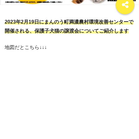
2023年2月19日にまんのう町満濃農村環境改善センターで
開催される、保護子犬猫の譲渡会についてご紹介します
地図だとこちら↓↓↓