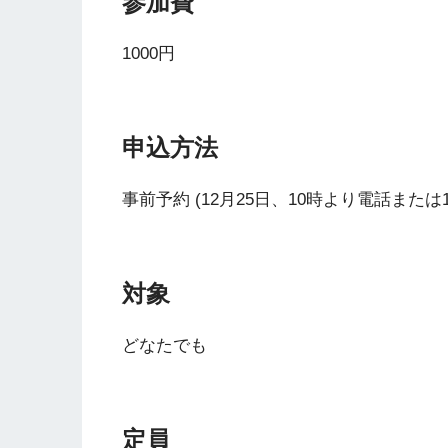
参加費
1000円
申込方法
事前予約 (12月25日、10時より電話ま
対象
どなたでも
定員