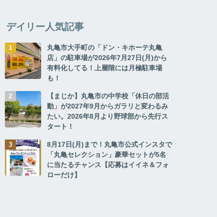
デイリー人気記事
丸亀市大手町の「ドン・キホーテ丸亀
店」の駐車場が2026年7月27日(月)から
有料化してる！上層階には月極駐車場
も！
【まじか】丸亀市の中学校「休日の部活
動」が2027年9月からガラリと変わるみ
たい。2026年8月より野球部から先行ス
タート！
8月17日(月)まで！丸亀市公式インスタで
「丸亀セレクション」豪華セットが5名
に当たるチャンス【応募はイイネ＆フォ
ローだけ】