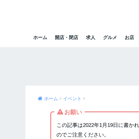
ホーム
開店・閉店
求人
グルメ
お店
ホーム
イベント
お願い
この記事は2022年1月19日に書
のでご注意ください。