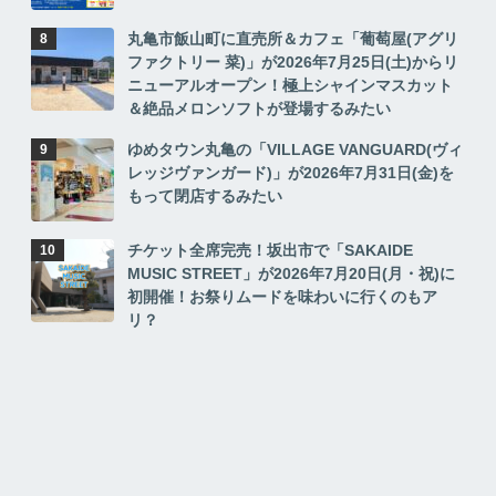
丸亀市飯山町に直売所＆カフェ「葡萄屋(アグリ
ファクトリー 菜)」が2026年7月25日(土)からリ
ニューアルオープン！極上シャインマスカット
＆絶品メロンソフトが登場するみたい
ゆめタウン丸亀の「VILLAGE VANGUARD(ヴィ
レッジヴァンガード)」が2026年7月31日(金)を
もって閉店するみたい
チケット全席完売！坂出市で「SAKAIDE
MUSIC STREET」が2026年7月20日(月・祝)に
初開催！お祭りムードを味わいに行くのもア
リ？