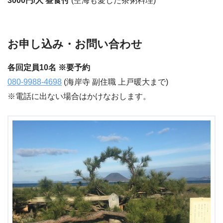
3000円/人 昼食付
(空海も愛した茶粥料理)
お申し込み・お問い合わせ
各回定員10名 ※要予約
080-9988-4698
(海岸寺 副住職 上戸暖大まで)
※電話に出ない場合はかけなおします。