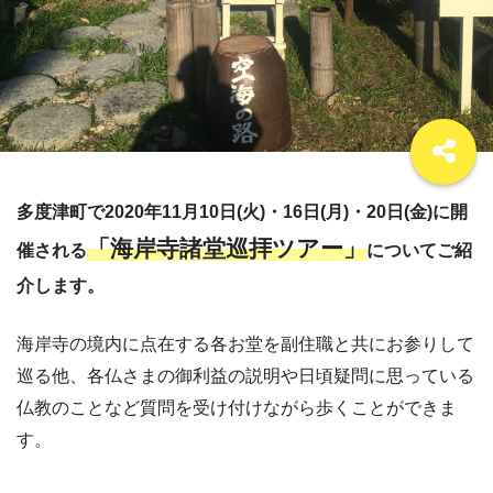
多度津町で2020年11月10日(火)・16日(月)・20日(金)に開
「海岸寺諸堂巡拝ツアー」
催される
についてご紹
介します。
海岸寺の境内に点在する各お堂を副住職と共にお参りして
巡る他、各仏さまの御利益の説明や日頃疑問に思っている
仏教のことなど質問を受け付けながら歩くことができま
す。