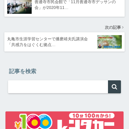
善通寺市民会館で「11月善通寺市デッサンの
会」が2020年11…
次の記事
丸亀市生涯学習センターで播磨靖夫氏講演会
「共感力をはぐくむ拠点…
記事を検索