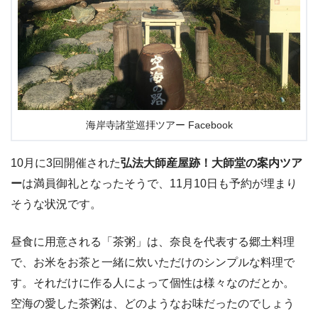
海岸寺諸堂巡拝ツアー Facebook
10月に3回開催された
弘法大師産屋跡！大師堂の案内ツア
ー
は満員御礼となったそうで、11月10日も予約が埋まり
そうな状況です。
昼食に用意される「茶粥」は、奈良を代表する郷土料理
で、お米をお茶と一緒に炊いただけのシンプルな料理で
す。それだけに作る人によって個性は様々なのだとか。
空海の愛した茶粥は、どのようなお味だったのでしょう