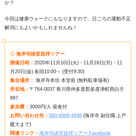
か？
今回は健康ウォークにもなりますので、日ごろの運動不足
解消にもよいかもしれませんね！
◇ 海岸寺諸堂巡拝ツアー
開催日時：
2020年11月10日(火)・11月16日(月)・11
月20日(金) 各回10:00～ (受付9:30)
集合場所：
海岸寺本坊 本堂前 (無料駐車場有)
所在地：
〒764-0037 香川県仲多度郡多度津町西白方
997
参加費：
3000円/人 昼食付
お問い合わせ先：
080-9988-4698
(海岸寺 副住職 上戸
暖大まで)
関連リンク：
海岸寺諸堂巡拝ツアー Facebook