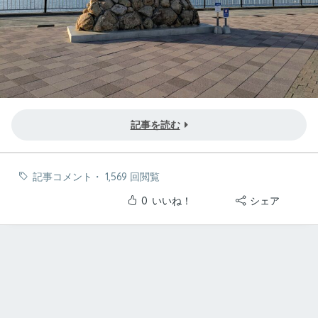
記事を読む
記事コメント
・
1,569 回閲覧
0
いいね！
シェア