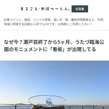
伝言板
記事コメント、雑談、ペットの里親、迷い犬・猫、趣味仲間募集など、中讃
地域に関連する話題なら何でもOKです。お気軽にご活用ください！
なぜ今？瀬戸芸終了から5ヶ月、うたづ臨海公
園のモニュメントに「看板」が出現してる