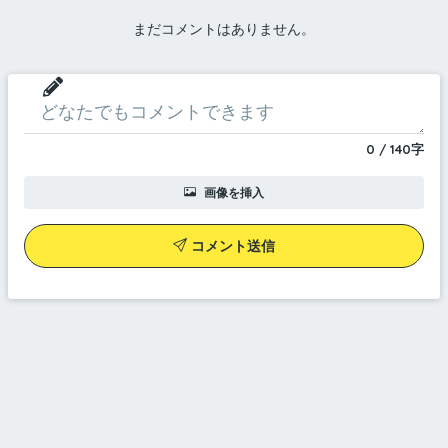
まだコメントはありません。
0
/
140
字
画像を挿入
コメント送信