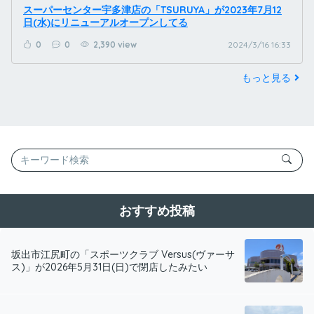
スーパーセンター宇多津店の「TSURUYA」が2023年7月12
日(水)にリニューアルオープンしてる
0
0
2,390 view
2024/3/16 16:33
もっと見る
おすすめ投稿
坂出市江尻町の「スポーツクラブ Versus(ヴァーサ
ス)」が2026年5月31日(日)で閉店したみたい