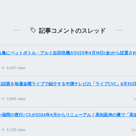
記事コメントのスレッド
亀にペットボトル・アルミ缶回収機が2025年4月18日(金)から設置さ
6,637 view
話題を毎週金曜ライブで紹介する中讃テレビの「ライブCVC」8月30日
2,805 view
2
〜福岡の夜行バスが2026年4月からリニューアル！高知延伸の裏で「高
9,725 view
20