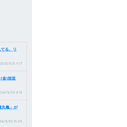
れてる。リ
2025/5/5 9:17
(金)放送
024/8/30 8:15
速丸亀」が
26/3/30 15:39