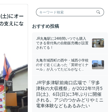
(土)にオー
の支えにな
おすすめ投稿
JR丸亀駅に24時間いつでも購入
できる骨付鳥の自動販売機が設置
されてる！
丸亀市城西町の西中・城西小学校
のすぐ近くにあった「英研ゼミナ
ール」が入ってたビルがなく...
JR宇多津駅前南口広場で「宇多
津秋の大収穫祭」が2022年11月5
日(土)、6日(日)に3年ぶりに開催
される。アジのつかみどりやミニ
電車体験などもあるみたい