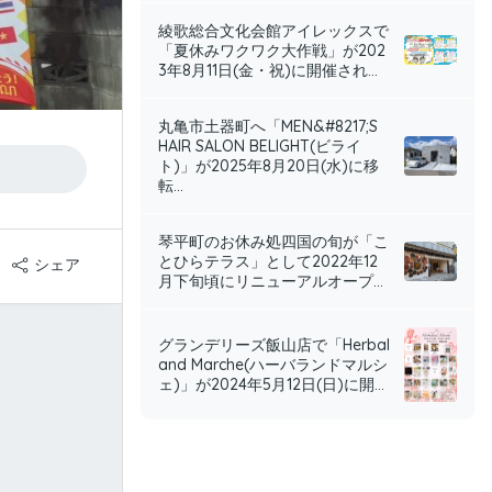
綾歌総合文化会館アイレックスで
「夏休みワクワク大作戦」が202
3年8月11日(金・祝)に開催され...
丸亀市土器町へ「MEN&#8217;S
HAIR SALON BELIGHT(ビライ
ト)」が2025年8月20日(水)に移
転...
琴平町のお休み処四国の旬が「こ
とひらテラス」として2022年12
シェア
月下旬頃にリニューアルオープ...
グランデリーズ飯山店で「Herbal
and Marche(ハーバランドマルシ
ェ)」が2024年5月12日(日)に開...