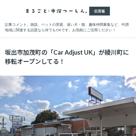
伝言板
記事コメント、雑談、ペットの里親、迷い犬・猫、趣味仲間募集など、中讃
地域に関連する話題なら何でもOKです。お気軽にご活用ください！
坂出市加茂町の「Car Adjust UK」が綾川町に
移転オープンしてる！