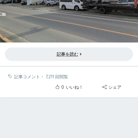
記事を読む
記事コメント
・
7,211 回閲覧
0
いいね！
シェア