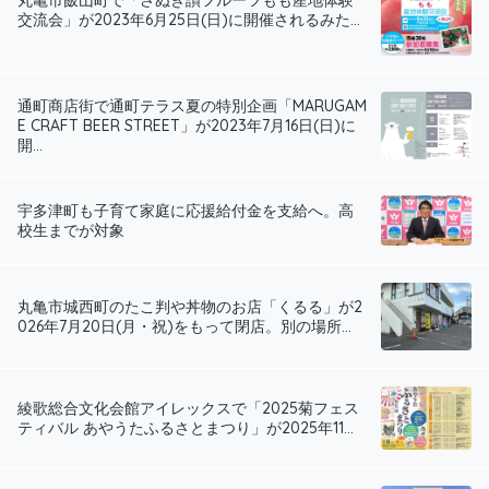
交流会」が2023年6月25日(日)に開催されるみた...
通町商店街で通町テラス夏の特別企画「MARUGAM
E CRAFT BEER STREET」が2023年7月16日(日)に
開...
宇多津町も子育て家庭に応援給付金を支給へ。高
校生までが対象
丸亀市城西町のたこ判や丼物のお店「くるる」が2
026年7月20日(月・祝)をもって閉店。別の場所...
綾歌総合文化会館アイレックスで「2025菊フェス
ティバル あやうたふるさとまつり」が2025年11...