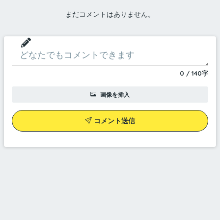
まだコメントはありません。
0
/
140
字
画像を挿入
コメント送信