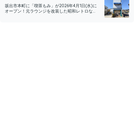
坂出市本町に「喫茶もみ」が2026年4月1日(水)に
オープン！元ラウンジを改装した昭和レトロな...