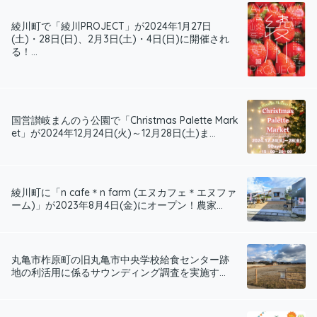
綾川町で「綾川PROJECT」が2024年1月27日
(土)・28日(日)、2月3日(土)・4日(日)に開催され
る！...
国営讃岐まんのう公園で「Christmas Palette Mark
et」が2024年12月24日(火)～12月28日(土)ま...
綾川町に「n cafe＊n farm (エヌカフェ＊エヌファ
ーム)」が2023年8月4日(金)にオープン！農家...
丸亀市柞原町の旧丸亀市中央学校給食センター跡
地の利活用に係るサウンディング調査を実施す...