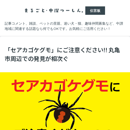
伝言板
記事コメント、雑談、ペットの里親、迷い犬・猫、趣味仲間募集など、中讃
地域に関連する話題なら何でもOKです。お気軽にご活用ください！
「セアカゴケグモ」にご注意ください!! 丸亀
市周辺での発見が相次ぐ