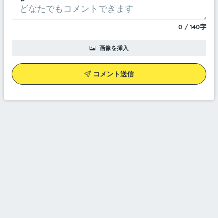
0
/
140
字
画像を挿入
コメント送信