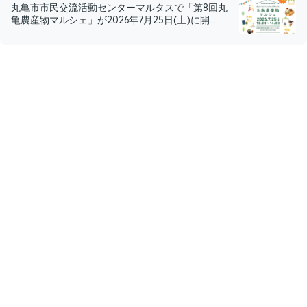
丸亀市市民交流活動センターマルタスで「第8回丸
亀農産物マルシェ」が2026年7月25日(土)に開...