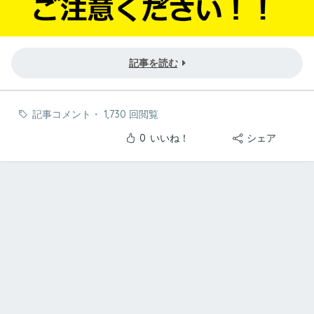
記事を読む
記事コメント
・
1,730 回閲覧
0
いいね！
シェア