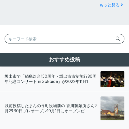
もっと見る
おすすめ投稿
坂出市で「鍋島灯台150周年・坂出市市制施行80周
年記念コンサート in Sakaide」が2022年11月1...
以前投稿したまんのう町役場前の 香川製麺所さん9
月29.30日プレオープン10月1日にオープンだ...