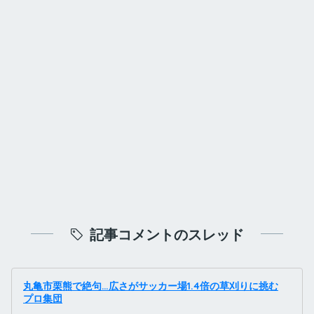
記事コメントのスレッド
丸亀市栗熊で絶句…広さがサッカー場1.4倍の草刈りに挑む
プロ集団