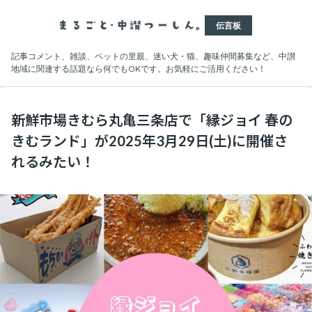
伝言板
記事コメント、雑談、ペットの里親、迷い犬・猫、趣味仲間募集など、中讃
地域に関連する話題なら何でもOKです。お気軽にご活用ください！
新鮮市場きむら丸亀三条店で「縁ジョイ 春の
きむランド」が2025年3月29日(土)に開催さ
れるみたい！