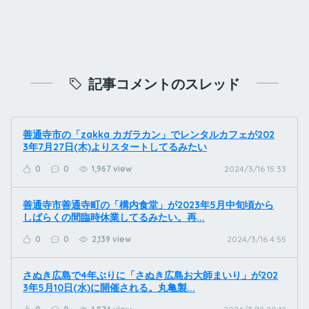
記事コメントのスレッド
善通寺市の「zakka カガラカン」でレンタルカフェが202
3年7月27日(木)よりスタートしてるみたい
0
0
1,967 view
2024/3/16 15:33
善通寺市善通寺町の「構内食堂」が2023年5月中旬頃から
しばらくの間臨時休業してるみたい。再...
0
0
2,139 view
2024/3/16 4:55
さぬき広島で4年ぶりに「さぬき広島お大師まいり」が202
3年5月10日(水)に開催される。丸亀製...