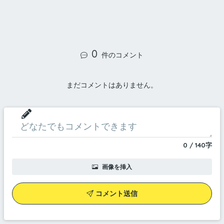
0
件のコメント
まだコメントはありません。
0
/
140
字
画像を挿入
コメント送信