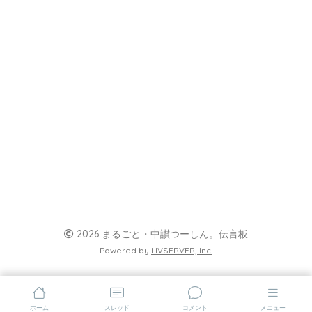
2026 まるごと・中讃つーしん。伝言板
Powered by
LIVSERVER, Inc.
ホーム
スレッド
コメント
メニュー