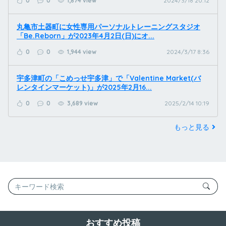
0
0
1,874 view
2024/3/18 20:12
丸亀市土器町に女性専用パーソナルトレーニングスタジオ
「Be.Reborn」が2023年4月2日(日)にオ...
0
0
1,944 view
2024/3/17 8:36
宇多津町の「こめっせ宇多津」で「Valentine Market(バ
レンタインマーケット)」が2025年2月16...
0
0
3,689 view
2025/2/14 10:19
もっと見る
おすすめ投稿