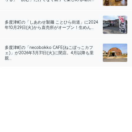
多度津町の「しあわせ製麺 ことひら街道」に2024
年10月29日(火)から直売所がオープン！生めん...
多度津町の「necobokko CAFE(ねこぼっこカフ
ェ)」が2026年3月31日(火)に閉店。4月以降も里
親...