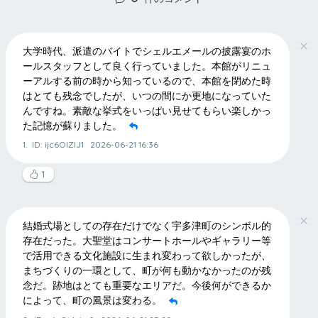
大学時代、派遣のバイトでシェルエメールの披露宴のホ
ールスタッフとして良く行っていました。本館がリニュ
ーアルする前の時から知っているので、本館を閉めた時
はとても残念でしたが、いつの間にか更地になっていた
んですね。素敵な挙式をいっぱい見せてもらい楽しかっ
た記憶が蘇りました。
1.
ID: ijc6OIZIJ1
2026-06-21 16:36
1
結婚式場としての存在だけでなく宇多津町のシンボル的
存在だった。大聖堂はコンサートホールやギャラリー等
で活用できる文化施設に生まれ変わって欲しかったが、
まちづくりの一環として、町が何も動かなかったのが残
念だ。跡地はとても重要なエリアだ。今後何ができるか
によって、町の風景は変わる。