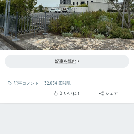
記事を読む
記事コメント
・
32,854 回閲覧
0
いいね！
シェア