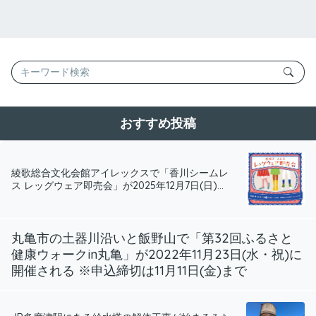
おすすめ投稿
綾歌総合文化会館アイレックスで「香川シームレ
ス レッグウェア即売会」が2025年12月7日(日)...
丸亀市の土器川沿いと飯野山で「第32回ふるさと
健康ウォークin丸亀」が2022年11月23日(水・祝)に
開催される ※申込締切は11月11日(金)まで