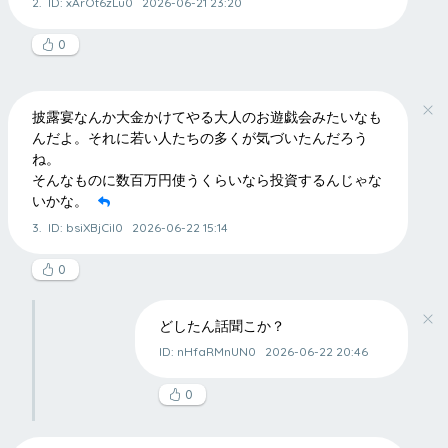
2.
ID: xArOt6zLu0
2026-06-21 23:20
0
披露宴なんか大金かけてやる大人のお遊戯会みたいなも
んだよ。それに若い人たちの多くが気づいたんだろう
ね。
そんなものに数百万円使うくらいなら投資するんじゃな
いかな。
3.
ID: bsiXBjCiI0
2026-06-22 15:14
0
どしたん話聞こか？
ID: nHfaRMnUN0
2026-06-22 20:46
0