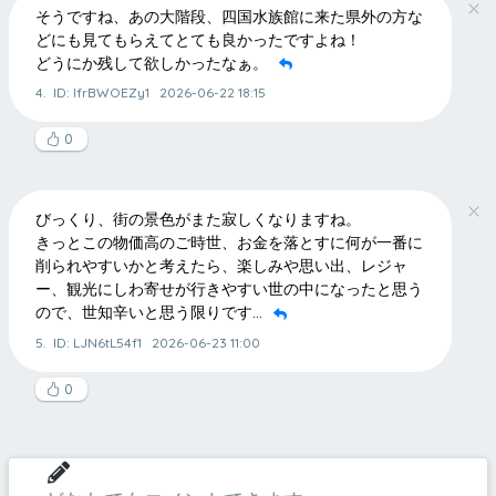
そうですね、あの大階段、四国水族館に来た県外の方な
どにも見てもらえてとても良かったですよね！
どうにか残して欲しかったなぁ。
4.
ID: IfrBWOEZy1
2026-06-22 18:15
0
びっくり、街の景色がまた寂しくなりますね。
きっとこの物価高のご時世、お金を落とすに何が一番に
削られやすいかと考えたら、楽しみや思い出、レジャ
ー、観光にしわ寄せが行きやすい世の中になったと思う
ので、世知辛いと思う限りです…
5.
ID: LJN6tL54f1
2026-06-23 11:00
0