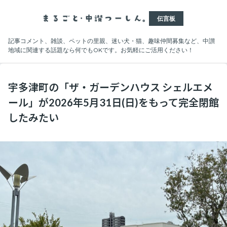
伝言板
記事コメント、雑談、ペットの里親、迷い犬・猫、趣味仲間募集など、中讃
地域に関連する話題なら何でもOKです。お気軽にご活用ください！
宇多津町の「ザ・ガーデンハウス シェルエメ
ール」が2026年5月31日(日)をもって完全閉館
したみたい