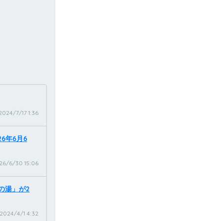
2024/7/17 1:36
6年6月6
26/6/30 15:06
の湯」が2
2024/4/1 4:32