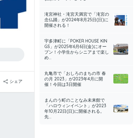
滝宮神社・滝宮天満宮で「滝宮の
念仏踊」が2024年8月25日(日)に
開催される！
宇多津町に「POKER HOUSE KIN
GS」が2025年6月6日(金)にオー
プン！小学生からシニアまで楽し
め...
丸亀市で「おしろのまちの市 春
の月 2023」が2023年4月に開
シェア
催！今回は3日開催
まんのう町のことなみ未来館で
「ハロウィンイベント」が2023
年10月22日(日)に開催される。
先...