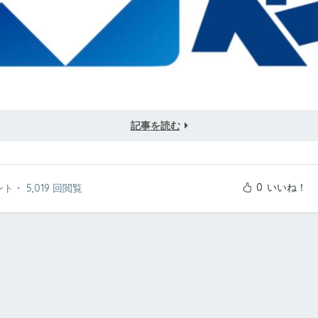
記事を読む
0
いいね！
ント
・
5,019 回閲覧