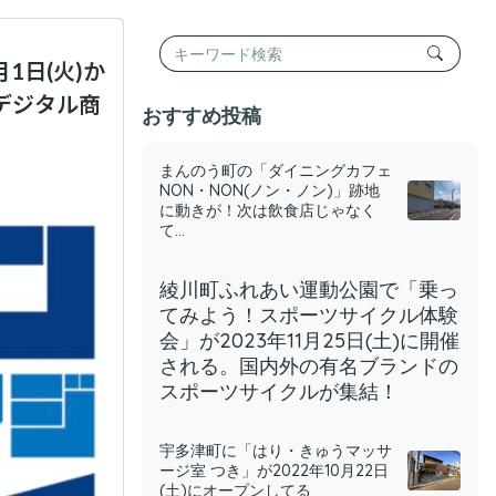
1日(火)か
きデジタル商
おすすめ投稿
まんのう町の「ダイニングカフェ
NON・NON(ノン・ノン)」跡地
に動きが！次は飲食店じゃなく
て...
綾川町ふれあい運動公園で「乗っ
てみよう！スポーツサイクル体験
会」が2023年11月25日(土)に開催
される。国内外の有名ブランドの
スポーツサイクルが集結！
宇多津町に「はり・きゅうマッサ
ージ室 つき」が2022年10月22日
(土)にオープンしてる