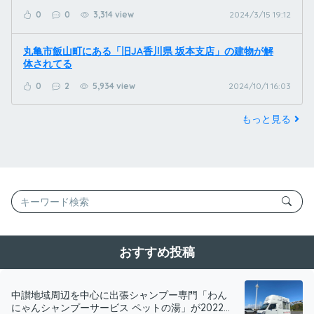
0
0
3,314 view
2024/3/15 19:12
丸亀市飯山町にある「旧JA香川県 坂本支店」の建物が解
体されてる
0
2
5,934 view
2024/10/1 16:03
もっと見る
おすすめ投稿
中讃地域周辺を中心に出張シャンプー専門「わん
にゃんシャンプーサービス ペットの湯」が2022...