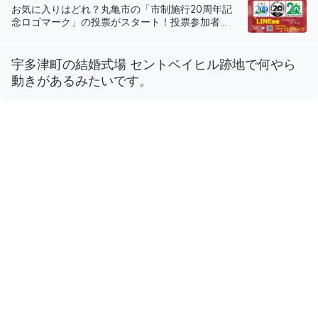
お気に入りはどれ？丸亀市の「市制施行20周年記
念ロゴマーク」の投票がスタート！投票参加者...
宇多津町の結婚式場 セントベイヒル跡地で何やら
動きがあるみたいです。