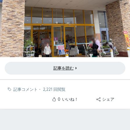
記事を読む
記事コメント
・
2,221 回閲覧
0
いいね！
シェア