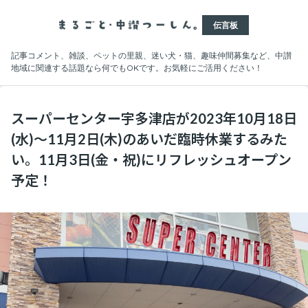
伝言板
記事コメント、雑談、ペットの里親、迷い犬・猫、趣味仲間募集など、中讃
地域に関連する話題なら何でもOKです。お気軽にご活用ください！
スーパーセンター宇多津店が2023年10月18日
(水)～11月2日(木)のあいだ臨時休業するみた
い。11月3日(金・祝)にリフレッシュオープン
予定！