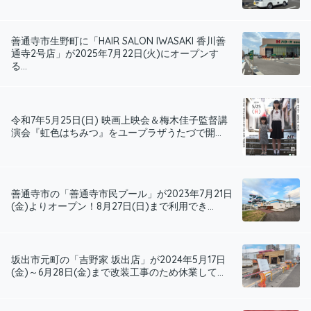
善通寺市生野町に「HAIR SALON IWASAKI 香川善
通寺2号店」が2025年7月22日(火)にオープンす
る...
令和7年5月25日(日) 映画上映会＆梅木佳子監督講
演会『虹色はちみつ』をユープラザうたづで開...
善通寺市の「善通寺市民プール」が2023年7月21日
(金)よりオープン！8月27日(日)まで利用でき...
坂出市元町の「吉野家 坂出店」が2024年5月17日
(金)～6月28日(金)まで改装工事のため休業して...