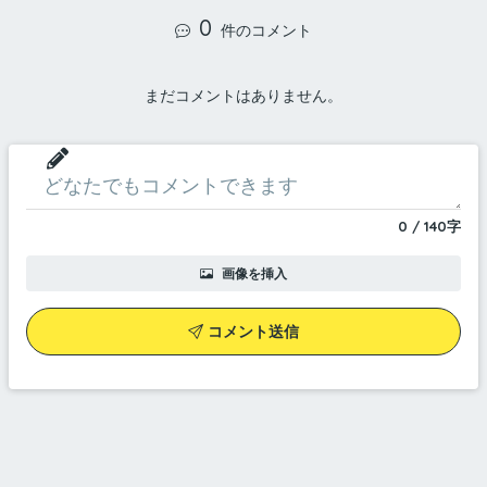
0
件のコメント
まだコメントはありません。
0
/
140
字
画像を挿入
コメント送信