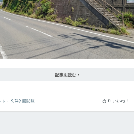
記事を読む
0
いいね！
ント
・
9,749 回閲覧