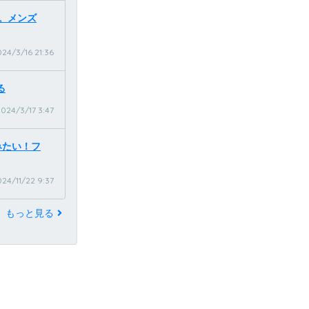
る。メンズ
24/3/16 21:36
る
024/3/17 3:47
みたい！フ
24/11/22 9:37
もっと見る