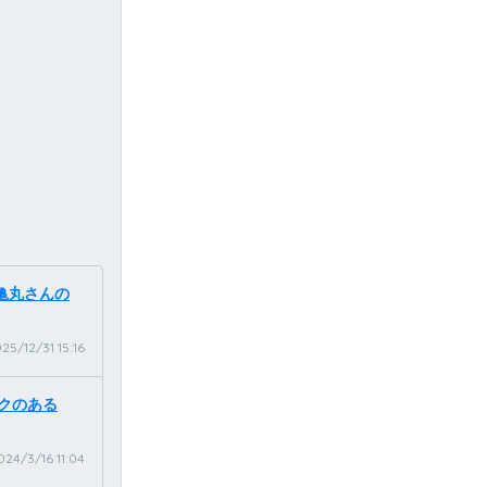
木亀丸さんの
25/12/31 15:16
コクのある
024/3/16 11:04