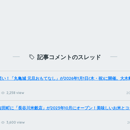
記事コメントのスレッド
い！「丸亀城 元旦おもてなし」が2026年1月1日(木・祝)に開催。大
2,258 view
20
吉田町に「長谷川米穀店」が2023年10月にオープン！美味しいお米と
3,600 view
2