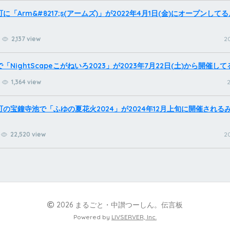
に「Arm&#8217;s(アームズ)」が2022年4月1日(金)にオープンして
2,137 view
20
NightScapeこがねいろ2023」が2023年7月22日(土)から開催して
1,364 view
2
の宝鐘寺池で「ふゆの夏花火2024」が2024年12月上旬に開催される
22,520 view
20
2026 まるごと・中讃つーしん。伝言板
Powered by
LIVSERVER, Inc.