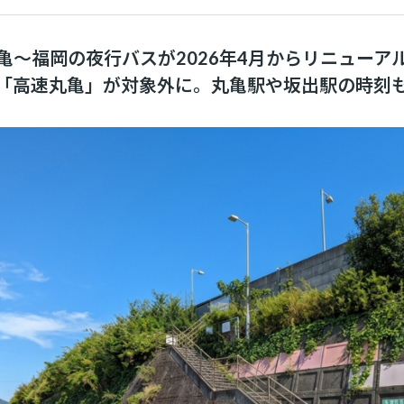
亀〜福岡の夜行バスが2026年4月からリニューア
「高速丸亀」が対象外に。丸亀駅や坂出駅の時刻