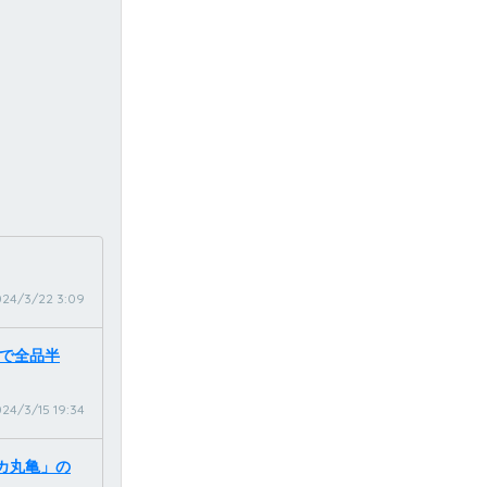
24/3/22 3:09
定で全品半
24/3/15 19:34
ジカ丸亀」の