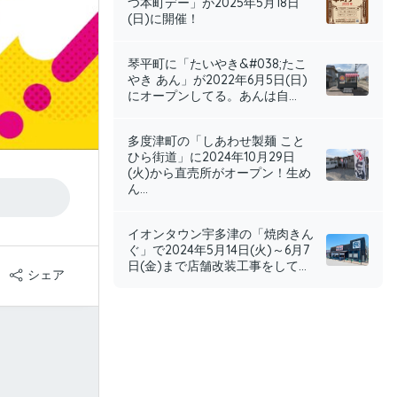
つ本町デー」が2025年5月18日
(日)に開催！
琴平町に「たいやき&#038;たこ
やき あん」が2022年6月5日(日)
にオープンしてる。あんは自...
多度津町の「しあわせ製麺 こと
ひら街道」に2024年10月29日
(火)から直売所がオープン！生め
ん...
イオンタウン宇多津の「焼肉きん
ぐ」で2024年5月14日(火)～6月7
日(金)まで店舗改装工事をして...
シェア