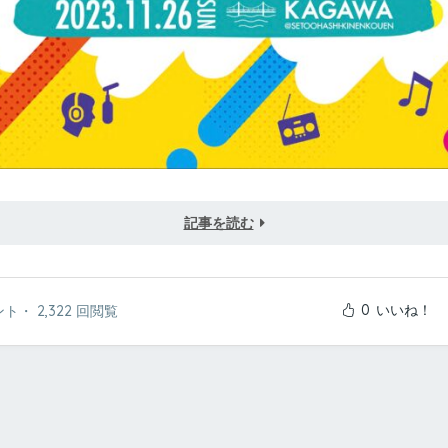
記事を読む
0
いいね！
ント
・
2,322 回閲覧