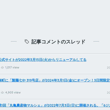
記事コメントのスレッド
式サイトが2022年3月15日(火)からリニューアルしてる
1,017 view
20
町に「製麺七や 319号店」が2024年3月1日(金)にオープン！3日間限
4,905 view
20
1回「丸亀農産物マルシェ」が2022年7月3日(日)に開催される。「6