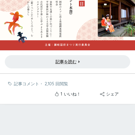
記事を読む
記事コメント
・
2,105 回閲覧
1
いいね！
シェア