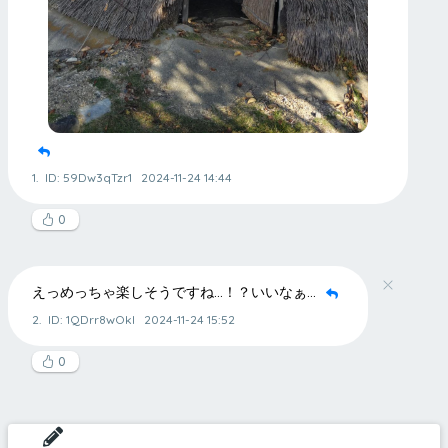
1.
ID: 59Dw3qTzr1
2024-11-24 14:44
0
えっめっちゃ楽しそうですね…！？いいなぁ…
2.
ID: 1QDrr8wOkI
2024-11-24 15:52
0