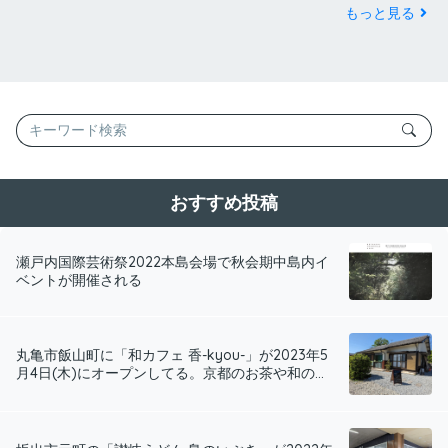
もっと見る
おすすめ投稿
瀬戸内国際芸術祭2022本島会場で秋会期中島内イ
ベントが開催される
丸亀市飯山町に「和カフェ 香-kyou-」が2023年5
月4日(木)にオープンしてる。京都のお茶や和の...