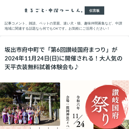
伝言板
記事コメント、雑談、ペットの里親、迷い犬・猫、趣味仲間募集など、中讃
地域に関連する話題なら何でもOKです。お気軽にご活用ください！
坂出市府中町で「第6回讃岐国府まつり」が
2024年11月24日(日)に開催される！大人気の
天平衣装無料試着体験会も♪