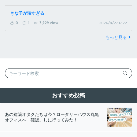
きな子が渋すぎる
0
1
3,929 view
2024/8/27 17:22
もっと見る
おすすめ投稿
あの建築オタクたちは今？ロータリーハウス丸亀
オフィスへ「確認」しに行ってみた！