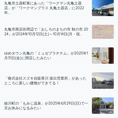
丸亀市土器町東にあった「ワークマン丸亀土器
店」が「ワークマンプラス 丸亀土器店」に2022
年...
丸亀市商店街周辺で「おしろのまちの市 秋の市 20
24」が2024年10月12日(土)～10月14日(月・祝...
ゆめタウン丸亀の「ミュゼプラチナム」が2025年1
月31日(金)に閉店したみたい
「株式会社スズキ自販香川 坂出営業所」があった
ところに新しい建物ができてる！
綾川町の「もみじ温泉」が2025年6月29日(日)で一
旦お休みになるみたい