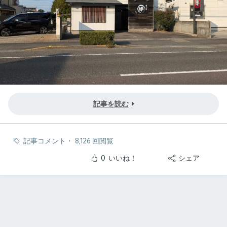
記事を読む
記事コメント
・
8,126 回閲覧
0
いいね！
シェア