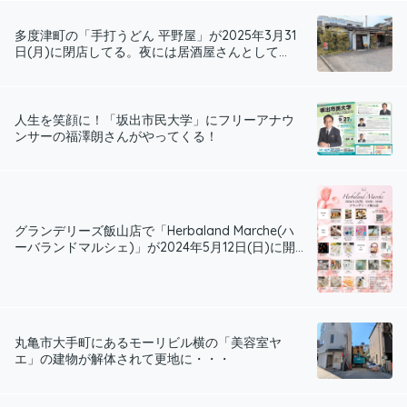
多度津町の「手打うどん 平野屋」が2025年3月31
日(月)に閉店してる。夜には居酒屋さんとして...
人生を笑顔に！「坂出市民大学」にフリーアナウ
ンサーの福澤朗さんがやってくる！
グランデリーズ飯山店で「Herbaland Marche(ハ
ーバランドマルシェ)」が2024年5月12日(日)に開...
丸亀市大手町にあるモーリビル横の「美容室ヤ
エ」の建物が解体されて更地に・・・