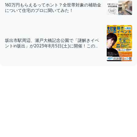
160万円もらえるってホント？全世帯対象の補助金
について住宅のプロに聞いてみた！
坂出市駅周辺、瀬戸大橋記念公園で「謎解きイベ
ントin坂出」が2023年8月5日(土)に開催！この...