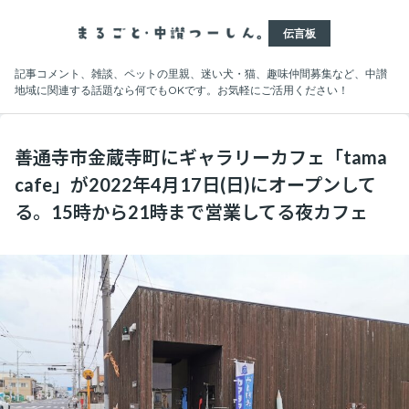
伝言板
記事コメント、雑談、ペットの里親、迷い犬・猫、趣味仲間募集など、中讃
地域に関連する話題なら何でもOKです。お気軽にご活用ください！
善通寺市金蔵寺町にギャラリーカフェ「tama
cafe」が2022年4月17日(日)にオープンして
る。15時から21時まで営業してる夜カフェ