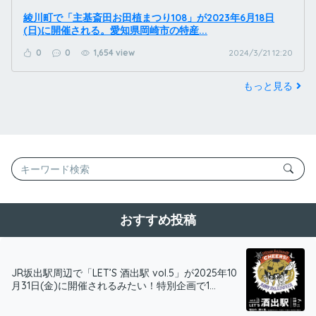
綾川町で「主基斎田お田植まつり108」が2023年6月18日
(日)に開催される。愛知県岡崎市の特産...
0
0
1,654 view
2024/3/21 12:20
もっと見る
おすすめ投稿
JR坂出駅周辺で「LET’S 酒出駅 vol.5」が2025年10
月31日(金)に開催されるみたい！特別企画で1...