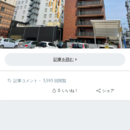
記事を読む
記事コメント
・
3,593 回閲覧
0
いいね！
シェア