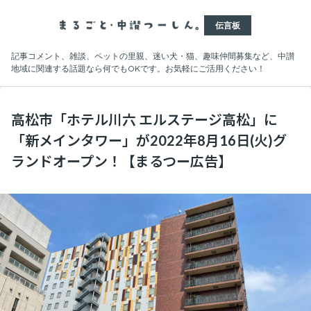
伝言板
記事コメント、雑談、ペットの里親、迷い犬・猫、趣味仲間募集など、中讃
地域に関連する話題なら何でもOKです。お気軽にご活用ください！
高松市「ホテル川六 エルステージ高松」に
「新メインタワー」が2022年8月16日(火)グ
ランドオープン！【まるつー広告】