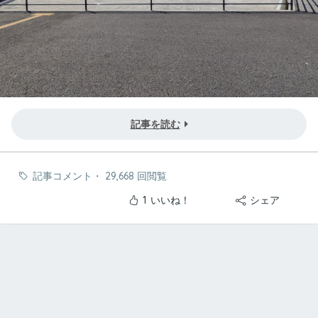
記事を読む
記事コメント
・
29,668 回閲覧
1
いいね！
シェア