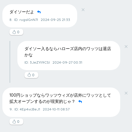
ダイソーだよ
8.
ID: rugsIGnN7I
2024-09-25 21:33
0
ダイソー入るならハローズ店内のワッツは退店
かな
ID: 3JeZYt9CSI
2024-09-27 00:31
0
100円ショップならワッツウィズが店外にワッツとして
拡大オープンするのが現実的じゃ？
9.
ID: 4Ep4vcBeJ1
2024-10-11 08:57
0