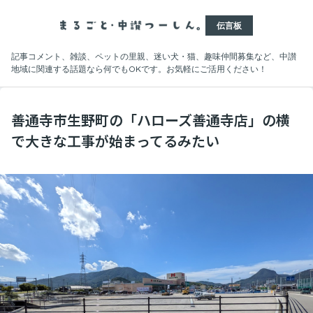
伝言板
記事コメント、雑談、ペットの里親、迷い犬・猫、趣味仲間募集など、中讃
地域に関連する話題なら何でもOKです。お気軽にご活用ください！
善通寺市生野町の「ハローズ善通寺店」の横
で大きな工事が始まってるみたい