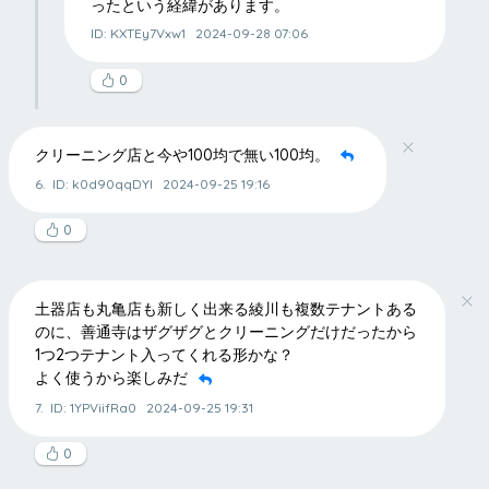
ったという経緯があります。
ID: KXTEy7Vxw1
2024-09-28 07:06
0
クリーニング店と今や100均で無い100均。
6.
ID: k0d90qqDYI
2024-09-25 19:16
0
土器店も丸亀店も新しく出来る綾川も複数テナントある
のに、善通寺はザグザグとクリーニングだけだったから
1つ2つテナント入ってくれる形かな？
よく使うから楽しみだ
7.
ID: 1YPViifRa0
2024-09-25 19:31
0