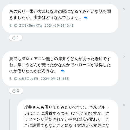
あの辺り一帯が大規模な道の駅になる？みたいな話を聞
きましたが、実際はどうなんでしょう…
4.
ID: ZQ5KBmrXTq
2024-09-25 10:43
1
夏でも温室エアコン無しの岸井うどんがあった場所です
ね。岸井うどんが売ったかなんかでハローズが取得した
のか借りたのかだろうな。
5.
ID: u8tSOLq1RI
2024-09-25 11:55
0
岸井さんも借りてたみたいですよ。本来ブルト
レはここに設置するつもりだったのですが、ク
ラファンが開始されてから急に話が変わり、こ
こに設置できないことになり雲辺寺へ変更にな