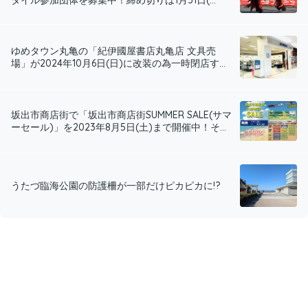
ゆめタウン丸亀の「紀伊國屋書店丸亀店 文具売
場」が2024年10月6日(日)に改装の為一時閉店す...
坂出市商店街で「坂出市商店街SUMMER SALE(サマ
ーセール)」を2023年8月5日(土)まで開催中！そ...
うたづ臨海公園の防護柵が一部だけピカピカに!?