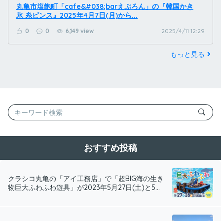
丸亀市塩飽町「cafe&#038;barえぷろん」の『韓国かき
氷 糸ピンス』2025年4月7日(月)から...
0
0
6,149 view
2025/4/11 12:29
もっと見る
おすすめ投稿
クラシコ丸亀の「アイ工務店」で「超BIG海の生き
物巨大ふわふわ遊具」が2023年5月27日(土)と5...