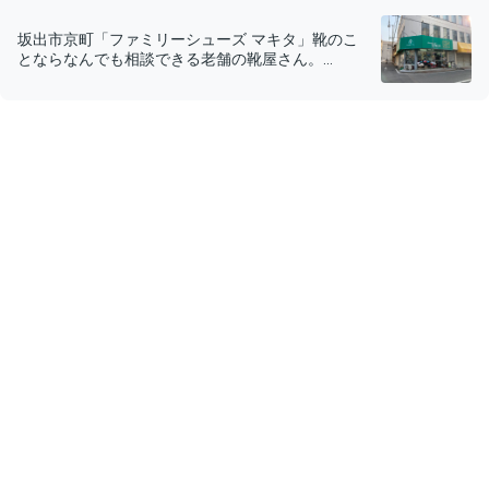
坂出市京町「ファミリーシューズ マキタ」靴のこ
とならなんでも相談できる老舗の靴屋さん。...