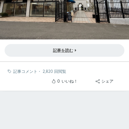
記事を読む
記事コメント
・
2,820 回閲覧
0
いいね！
シェア