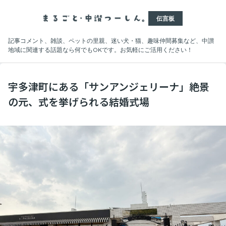
伝言板
記事コメント、雑談、ペットの里親、迷い犬・猫、趣味仲間募集など、中讃
地域に関連する話題なら何でもOKです。お気軽にご活用ください！
宇多津町にある「サンアンジェリーナ」絶景
の元、式を挙げられる結婚式場