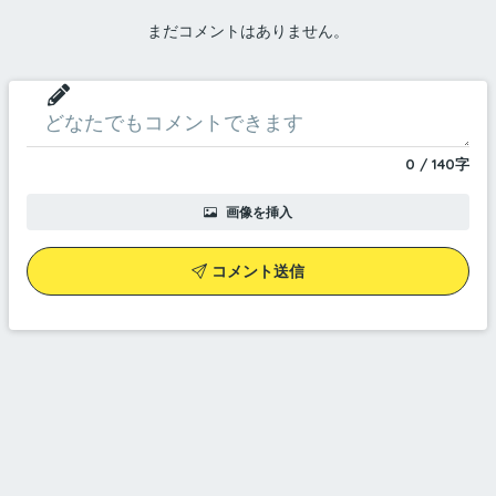
まだコメントはありません。
0
/
140
字
画像を挿入
コメント送信