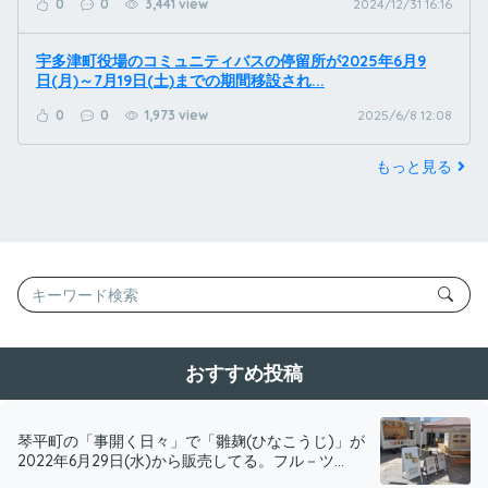
0
0
3,441 view
2024/12/31 16:16
宇多津町役場のコミュニティバスの停留所が2025年6月9
日(月)～7月19日(土)までの期間移設され...
0
0
1,973 view
2025/6/8 12:08
もっと見る
おすすめ投稿
琴平町の「事開く日々」で「雛麹(ひなこうじ)」が
2022年6月29日(水)から販売してる。フル－ツ...