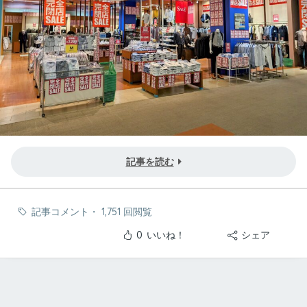
記事を読む
記事コメント
・
1,751 回閲覧
0
いいね！
シェア