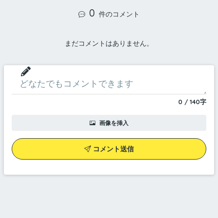
0
件のコメント
まだコメントはありません。
0
/
140
字
画像を挿入
コメント送信