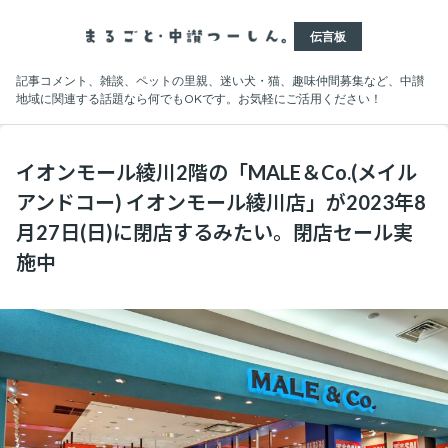
伝言板
記事コメント、雑談、ペットの里親、迷い犬・猫、趣味仲間募集など、中讃
地域に関連する話題なら何でもOKです。お気軽にご活用ください！
イオンモール綾川2階の「MALE＆Co.(メイル
アンドコー) イオンモール綾川店」が2023年8
月27日(日)に閉店するみたい。閉店セール実
施中