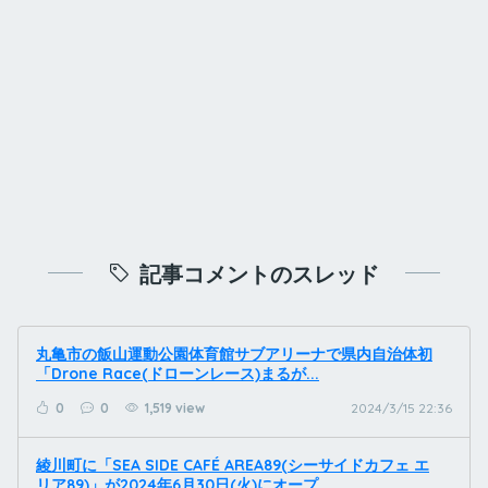
記事コメントのスレッド
丸亀市の飯山運動公園体育館サブアリーナで県内自治体初
「Drone Race(ドローンレース)まるが...
0
0
1,519 view
2024/3/15 22:36
綾川町に「SEA SIDE CAFÉ AREA89(シーサイドカフェ エ
リア89)」が2024年6月30日(火)にオープ...