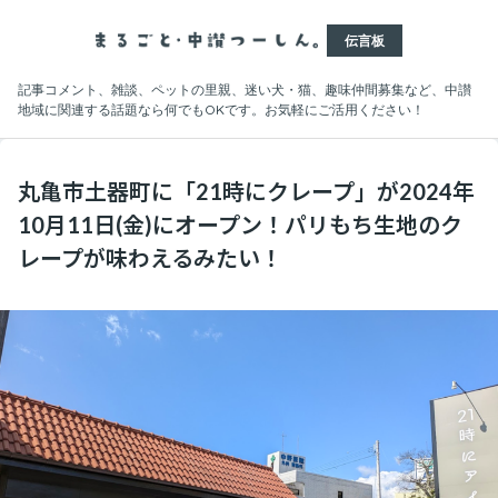
伝言板
記事コメント、雑談、ペットの里親、迷い犬・猫、趣味仲間募集など、中讃
地域に関連する話題なら何でもOKです。お気軽にご活用ください！
丸亀市土器町に「21時にクレープ」が2024年
10月11日(金)にオープン！パリもち生地のク
レープが味わえるみたい！