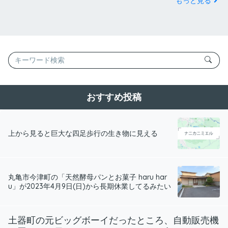
もっと見る
おすすめ投稿
上から見ると巨大な四足歩行の生き物に見える
丸亀市今津町の「天然酵母パンとお菓子 haru har
u」が2023年4月9日(日)から長期休業してるみたい
土器町の元ビッグボーイだったところ、自動販売機