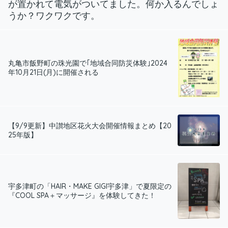
が置かれて電気がついてました。何か入るんでしょ
うか？ワクワクです。
丸亀市飯野町の珠光園で｢地域合同防災体験｣2024
年10月21日(月)に開催される
【9/9更新】中讃地区花火大会開催情報まとめ【20
25年版】
宇多津町の「HAIR・MAKE GIGI宇多津」で夏限定の
『COOL SPA＋マッサージ』を体験してきた！