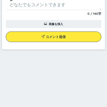
0
/
140
字
画像を挿入
コメント送信