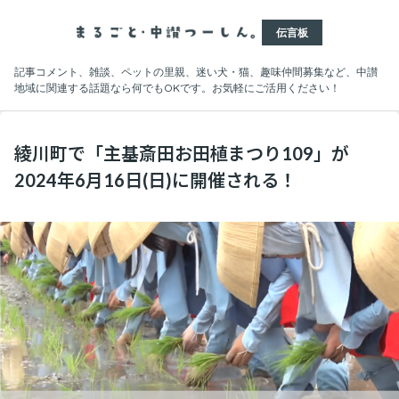
伝言板
記事コメント、雑談、ペットの里親、迷い犬・猫、趣味仲間募集など、中讃
地域に関連する話題なら何でもOKです。お気軽にご活用ください！
綾川町で「主基斎田お田植まつり109」が
2024年6月16日(日)に開催される！